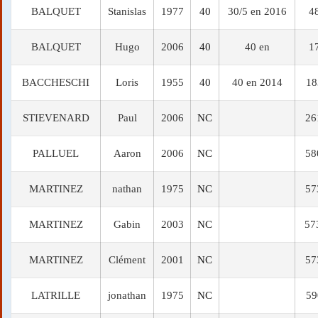
BALQUET
Stanislas
1977
40
30/5 en 2016
4
BALQUET
Hugo
2006
40
40 en
1
BACCHESCHI
Loris
1955
40
40 en 2014
18
STIEVENARD
Paul
2006
NC
26
PALLUEL
Aaron
2006
NC
58
MARTINEZ
nathan
1975
NC
57
MARTINEZ
Gabin
2003
NC
57
MARTINEZ
Clément
2001
NC
57
LATRILLE
jonathan
1975
NC
59