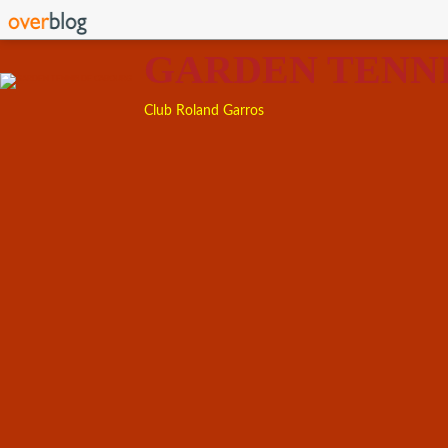
GARDEN TENN
Club Roland Garros