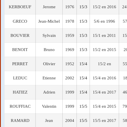
KERBOEUF
Jerome
1976
15/3
15/2 en 2016
24
GRECO
Jean-Michel
1978
15/3
5/6 en 1996
57
BOUVIER
Sylvain
1959
15/3
15/1 en 2011
15
BENOIT
Bruno
1969
15/3
15/2 en 2015
2
PERRET
Olivier
1952
15/4
15/2 en
55
LEDUC
Etienne
2002
15/4
15/4 en 2016
18
HATIEZ
Adrien
1999
15/4
15/4 en 2017
46
ROUFFIAC
Valentin
1999
15/5
15/4 en 2015
79
RAMARD
Jean
2004
15/5
15/5 en 2017
58