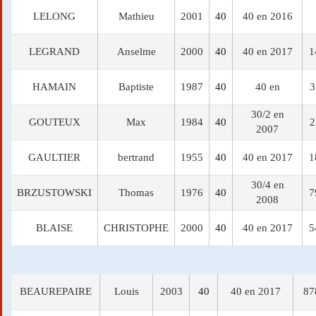
LELONG
Mathieu
2001
40
40 en 2016
LEGRAND
Anselme
2000
40
40 en 2017
1
HAMAIN
Baptiste
1987
40
40 en
3
30/2 en
GOUTEUX
Max
1984
40
2
2007
GAULTIER
bertrand
1955
40
40 en 2017
1
30/4 en
BRZUSTOWSKI
Thomas
1976
40
7
2008
BLAISE
CHRISTOPHE
2000
40
40 en 2017
5
BEAUREPAIRE
Louis
2003
40
40 en 2017
87