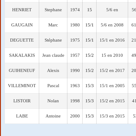
HENRIET
Stephane
1974
15
5/6 en
56
GAUGAIN
Marc
1980
15/1
5/6 en 2008
61
DEGUETTE
Stéphane
1975
15/1
15/1 en 2016
21
SAKALAKIS
Jean claude
1957
15/2
15 en 2010
49
GUIHENEUF
Alexis
1990
15/2
15/2 en 2017
20
VILLEMINOT
Pascal
1963
15/3
15/1 en 2005
55
LISTOIR
Nolan
1998
15/3
15/2 en 2015
4
LABE
Antoine
2000
15/3
15/3 en 2015
5