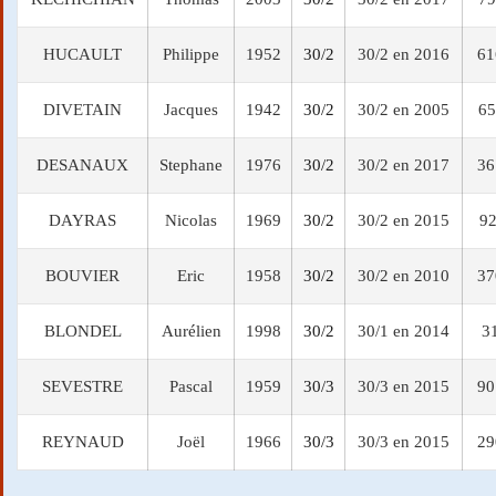
HUCAULT
Philippe
1952
30/2
30/2 en 2016
61
DIVETAIN
Jacques
1942
30/2
30/2 en 2005
65
DESANAUX
Stephane
1976
30/2
30/2 en 2017
36
DAYRAS
Nicolas
1969
30/2
30/2 en 2015
92
BOUVIER
Eric
1958
30/2
30/2 en 2010
37
BLONDEL
Aurélien
1998
30/2
30/1 en 2014
3
SEVESTRE
Pascal
1959
30/3
30/3 en 2015
90
REYNAUD
Joël
1966
30/3
30/3 en 2015
29