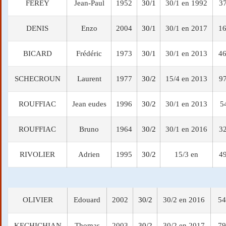
FEREY
Jean-Paul
1952
30/1
30/1 en 1992
37
DENIS
Enzo
2004
30/1
30/1 en 2017
16
BICARD
Frédéric
1973
30/1
30/1 en 2013
46
SCHECROUN
Laurent
1977
30/2
15/4 en 2013
9
ROUFFIAC
Jean eudes
1996
30/2
30/1 en 2013
5
ROUFFIAC
Bruno
1964
30/2
30/1 en 2016
3
RIVOLIER
Adrien
1995
30/2
15/3 en
4
OLIVIER
Edouard
2002
30/2
30/2 en 2016
54
KECHICHIAN
Thomas
2003
30/2
30/2 en 2017
79