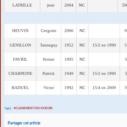
LATRILLE
jean
2004
NC
59
HEUVIN
Gregoire
2006
NC
9
GENILLON
Tanneguy
1952
NC
15/2 en 1990
5
FAVRIL
florian
1995
NC
5
CHARPEINE
Patrick
1949
NC
15/2 en 1990
5
BADUEL
Victor
1992
NC
15/4 en 2009
3
Tag(s) :
#CLASSEMENT DES JOUEURS
Partager cet article