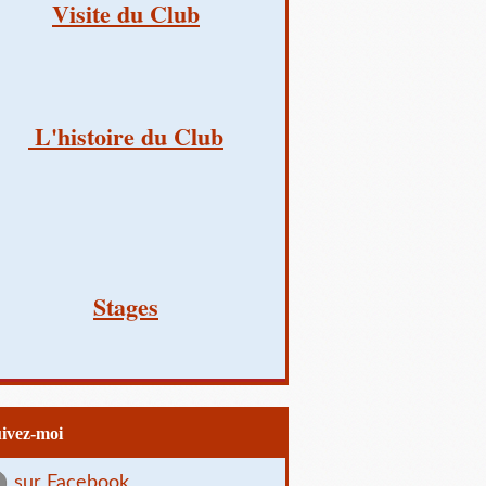
Visite du Club
L'histoire du Club
Stages
uivez-moi
sur Facebook