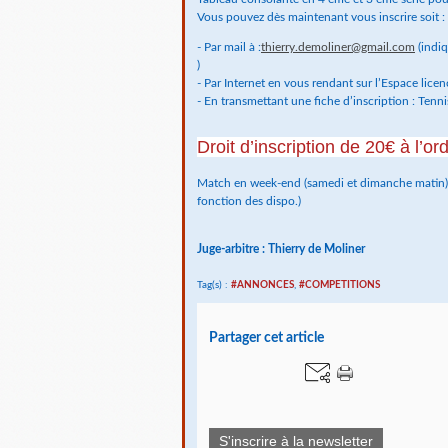
Vous pouvez dès maintenant vous inscrire soit :
- Par mail à :
thierry.demoliner@gmail.com
(
indiq
)
- Par Internet en vous rendant sur l’Espace licen
- En transmettant une fiche d’inscription : Ten
Droit d’inscription de 20€ à l’o
Match en week-end (samedi et dimanche matin) 
fonction des dispo.)
Juge-arbitre : Thierry de Moliner
Tag(s) :
#ANNONCES
,
#COMPETITIONS
Partager cet article
S'inscrire à la newsletter