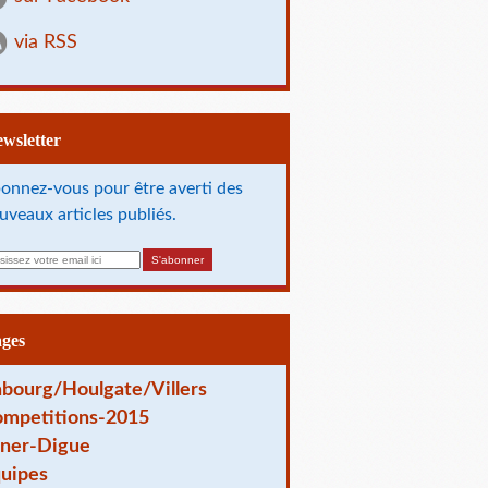
via RSS
Newsletter
onnez-vous pour être averti des
uveaux articles publiés.
ages
bourg/Houlgate/Villers
mpetitions-2015
ner-Digue
uipes