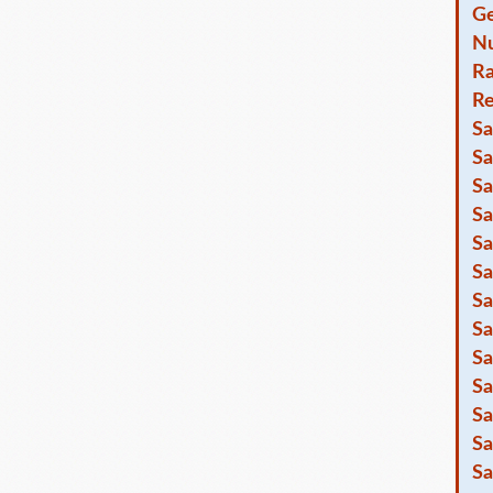
Ge
Nu
R
Re
Sa
Sa
Sa
Sa
Sa
Sa
Sa
Sa
Sa
Sa
Sa
Sa
Sa