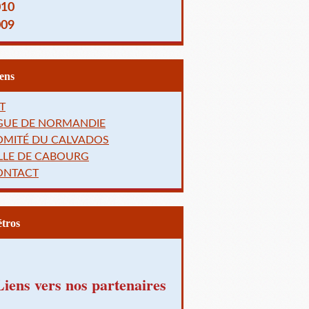
010
009
Liens
T
IGUE DE NORMANDIE
OMITÉ DU CALVADOS
LLE DE CABOURG
ONTACT
Rétros
Liens vers nos partenaires