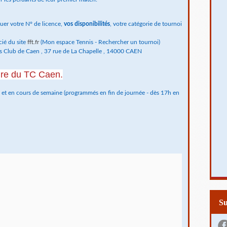
uer votre N° de licence,
vos disponibilités
, votre catégorie de tournoi
cié du site
fft.fr
(Mon espace Tennis - Rechercher un tournoi)
nis Club de Caen , 37 rue de La Chapelle , 14000 CAEN
rdre du TC Caen.
et en cours de semaine (programmés en fin de journée - dès 17h en
S