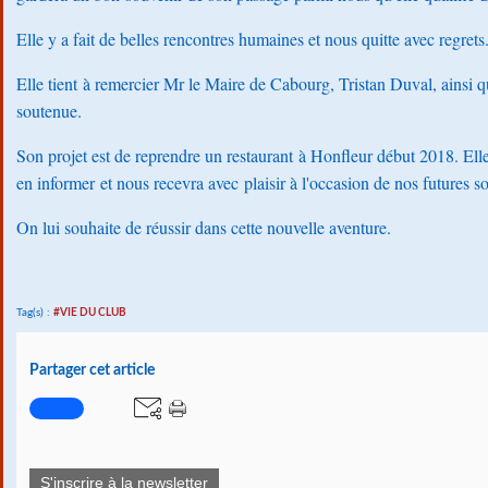
Elle y a fait de belles rencontres humaines et nous quitte avec regrets
Elle tient à remercier Mr le Maire de Cabourg, Tristan Duval, ainsi qu
soutenue.
Son projet est de reprendre un restaurant à Honfleur début 2018. El
en informer et nous recevra avec plaisir à l'occasion de nos futures sor
On lui souhaite de réussir dans cette nouvelle aventure.
Tag(s) :
#VIE DU CLUB
Partager cet article
S'inscrire à la newsletter