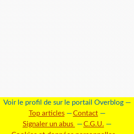
Voir le profil de
sur le portail Overblog
Top articles
Contact
Signaler un abus
C.G.U.