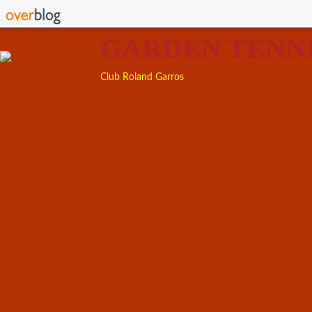
GARDEN TENN
Club Roland Garros