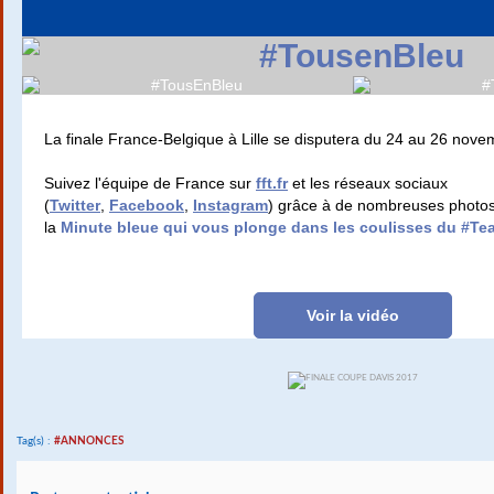
La finale France-Belgique à Lille se disputera du 24 au 26 nove
Suivez l'équipe de France sur
fft.fr
et les réseaux sociaux
(
Twitter
,
Facebook
,
Instagram
) grâce à de nombreuses photos
la
Minute bleue qui vous plonge dans les coulisses du #T
Voir la vidéo
Tag(s) :
#ANNONCES