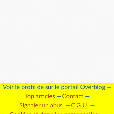
Voir le profil de
sur le portail Overblog
Top articles
Contact
Signaler un abus
C.G.U.