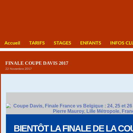
Accueil
TARIFS
STAGES
ENFANTS
INFOS CL
FINALE COUPE DAVIS 2017
22 Novembre 2017
BIENTÔT LA FINALE DE LA COU