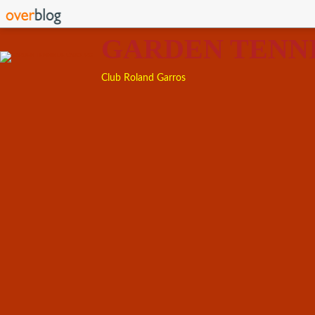
GARDEN TENN
Club Roland Garros