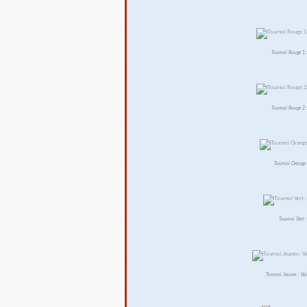
Tournoi Rouge 1 :
Tournoi Rouge 2 
Tournoi Orange 
Tournoi Vert :
Tournoi Jeunes : Va