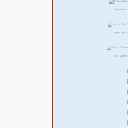
Tournoi Ados : 
Tournoi Filles :
Tournoi Champions