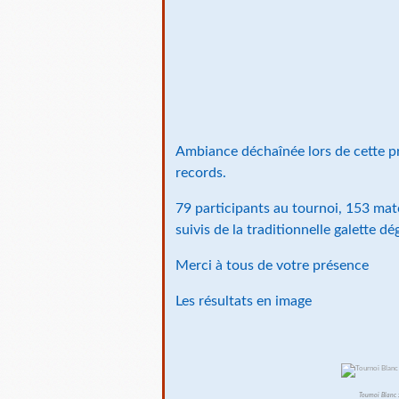
Ambiance déchaînée lors de cette pr
records.
79 participants au tournoi, 153 matc
suivis de la traditionnelle galette dé
Merci à tous de votre présence
Les résultats en image
Tournoi Blanc :