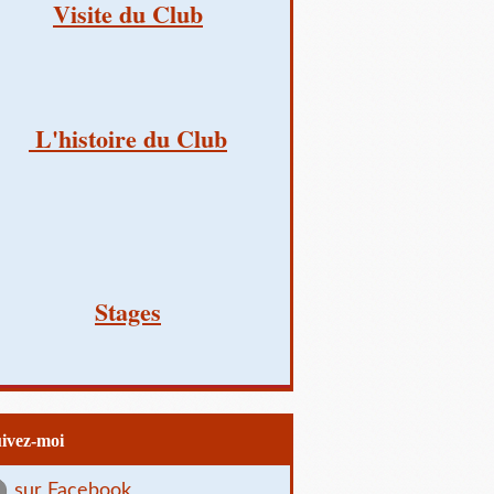
Visite du Club
L'histoire du Club
Stages
uivez-moi
sur Facebook