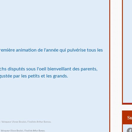
emière animation de l'année qui pulvérise tous les
hs disputés sous l'oeil bienveillant des parents,
gustée par les petits et les grands.
S
 Vainqueur Ulysse Boulais, Finaliste Arthur Bureau.