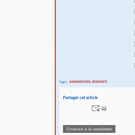
Tag(s) :
#ANIMATIONS
,
#ENFANTS
Partager cet article
S'inscrire à la newsletter