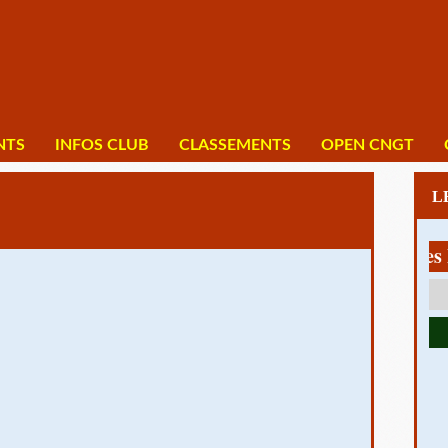
NTS
INFOS CLUB
CLASSEMENTS
OPEN CNGT
1 av Charles De 