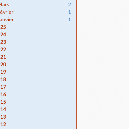
Mars
2
évrier
1
anvier
1
025
024
023
022
021
020
019
018
017
016
015
014
013
012