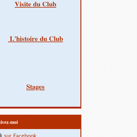
Visite du Club
L'histoire du Club
Stages
uivez-moi
sur Facebook