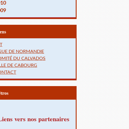
010
009
Liens
T
IGUE DE NORMANDIE
OMITÉ DU CALVADOS
LLE DE CABOURG
ONTACT
Rétros
Liens vers nos partenaires