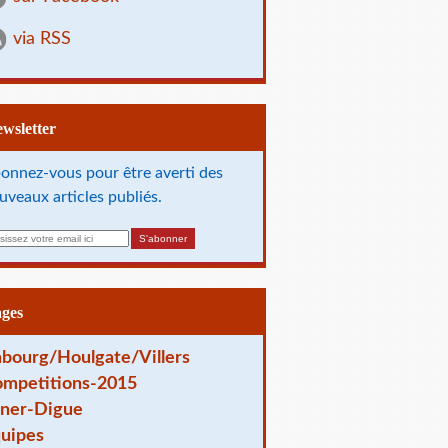
via RSS
Newsletter
onnez-vous pour être averti des
uveaux articles publiés.
ages
bourg/Houlgate/Villers
mpetitions-2015
ner-Digue
uipes