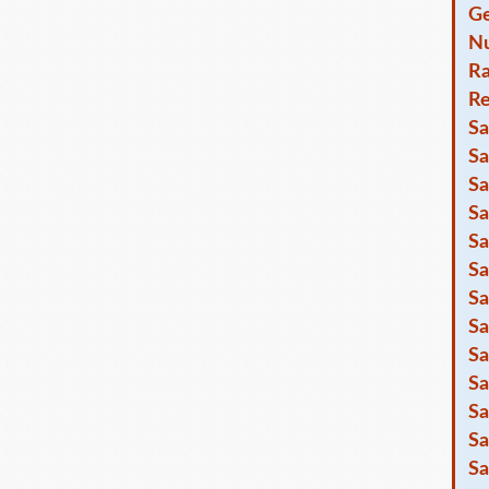
Ge
Nu
R
Re
Sa
Sa
Sa
Sa
Sa
Sa
Sa
Sa
Sa
Sa
Sa
Sa
Sa