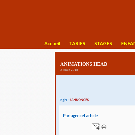
Accueil
TARIFS
STAGES
ENFA
ANIMATIONS HEAD
2 Août 2018
Tag(s) :
#ANNONCES
Partager cet article