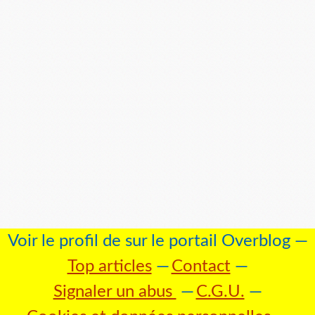
Voir le profil de
sur le portail Overblog
Top articles
Contact
Signaler un abus
C.G.U.