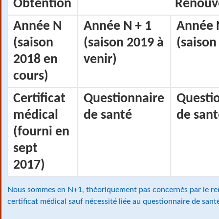
Obtention
Renouv
Année N
Année N + 1
Année 
(saison
(saison 2019 à
(saison
2018 en
venir)
cours)
Certificat
Questionnaire
Questi
médical
de santé
de sant
(fourni en
sept
2017)
Nous sommes en N+1, théoriquement pas concernés par le r
certificat médical sauf nécessité liée au questionnaire de sant