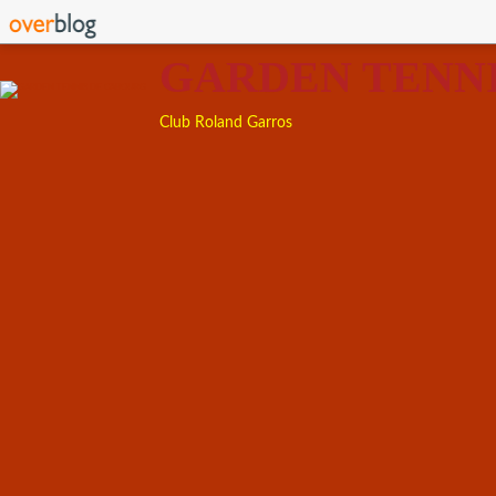
GARDEN TENN
Club Roland Garros