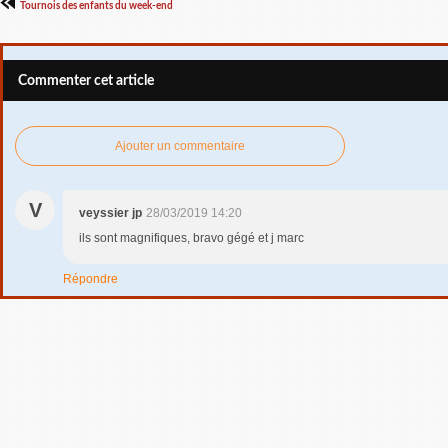
Tournois des enfants du week-end
Commenter cet article
Ajouter un commentaire
V
veyssier jp
28/03/2019 14:20
ils sont magnifiques, bravo gégé et j marc
Répondre