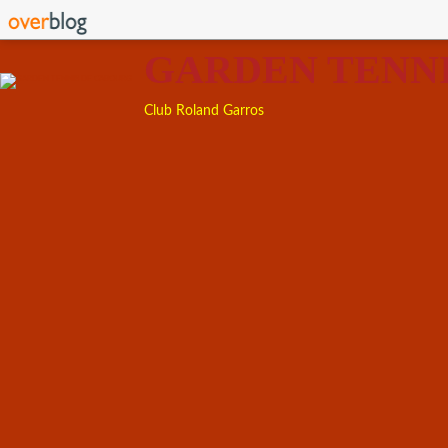
GARDEN TENN
Club Roland Garros