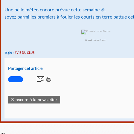
Une belle météo encore prévue cette semaine
☀️
,
soyez parmi les premiers à fouler les courts en terre battue c
Ce week-end au Garden
Tag(s) :
#VIE DU CLUB
Partager cet article
S'inscrire à la newsletter