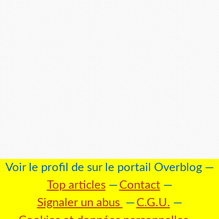
Voir le profil de
sur le portail Overblog
Top articles
Contact
Signaler un abus
C.G.U.