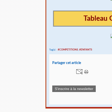
Tableau 
Tag(s) :
#COMPETITIONS
,
#ENFANTS
Partager cet article
S'inscrire à la newsletter