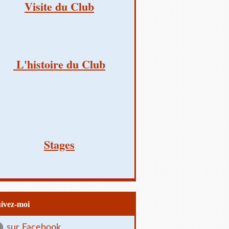
Visite du Club
L'histoire du Club
Stages
uivez-moi
sur Facebook