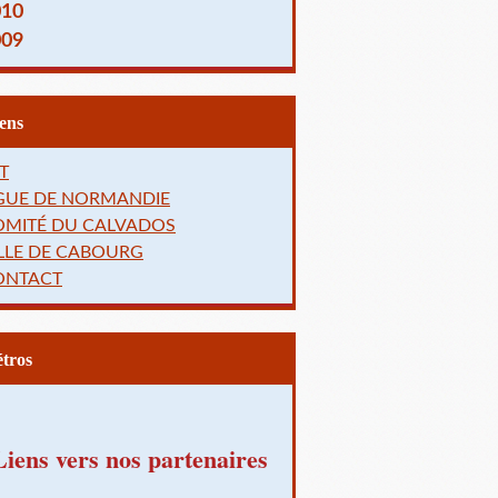
010
009
Liens
T
IGUE DE NORMANDIE
OMITÉ DU CALVADOS
LLE DE CABOURG
ONTACT
Rétros
Liens vers nos partenaires