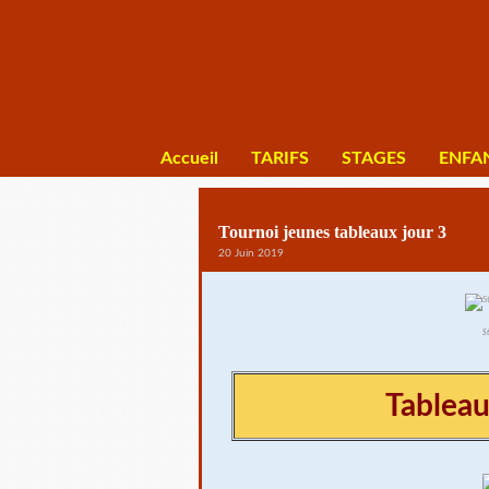
Accueil
TARIFS
STAGES
ENFA
Tournoi jeunes tableaux jour 3
20 Juin 2019
S
Tableau