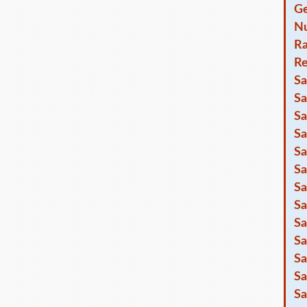
Ge
Nu
R
Re
Sa
Sa
Sa
Sa
Sa
Sa
Sa
Sa
Sa
Sa
Sa
Sa
Sa