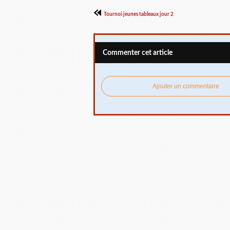
Tournoi jeunes tableaux jour 2
Commenter cet article
Ajouter un commentaire