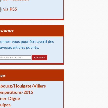
via RSS
Newsletter
onnez-vous pour être averti des
uveaux articles publiés.
ages
bourg/Houlgate/Villers
mpetitions-2015
ner-Digue
uipes