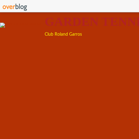
GARDEN TENN
Club Roland Garros