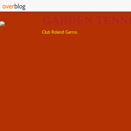
GARDEN TENN
Club Roland Garros