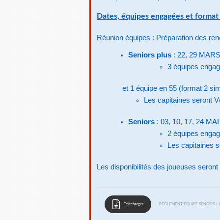
Dates, équipes engagées et format
Réunion équipes : Préparation des re
Seniors plus
: 22, 29 MARS
3 équipes engag
et 1 équipe en 55 (format 2 si
Les capitaines seront V
Seniors
: 03, 10, 17, 24 MAI
2 équipes enga
Les capitaines s
Les disponibilités des joueuses seron
Télécharger
REGLEMENT EQUIPE SENOIRS + 