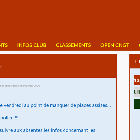
NTS
INFOS CLUB
CLASSEMENTS
OPEN CNGT
0
1 av Charles 
e vendredi au point de manquer de places assises...
police !!!
suivre aux absentes les infos concernant les