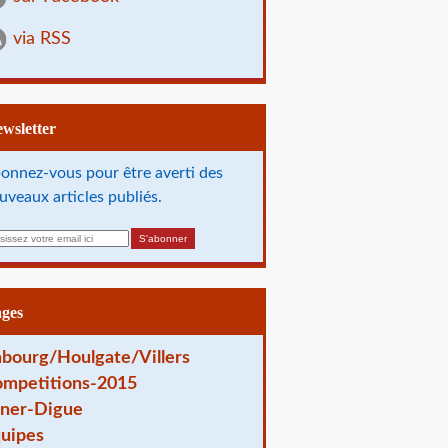
via RSS
Newsletter
onnez-vous pour être averti des
uveaux articles publiés.
ages
bourg/Houlgate/Villers
mpetitions-2015
ner-Digue
uipes