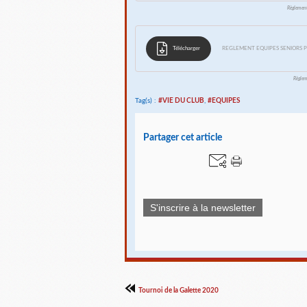
Règlement
Télécharger
REGLEMENT EQUIPES SENIORS 
Règlem
Tag(s) :
#VIE DU CLUB
,
#EQUIPES
Partager cet article
S'inscrire à la newsletter
Tournoi de la Galette 2020