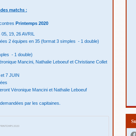
 des matchs :
ncontres
Printemps 2020
 05, 19, 26 AVRIL
ées 2 équipes en 35 (format 3 simples - 1 double)
mples - 1 double)
éronique Mancini, Nathalie Leboeuf et Christiane Collet
 et 7 JUIN
gées
eront Véronique Mancini et Nathalie Leboeuf
t demandées par les capitaines.
S
PRINTEMPS 2020