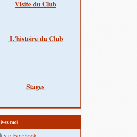
Visite du Club
L'histoire du Club
Stages
uivez-moi
sur Facebook