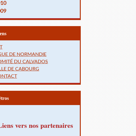
010
009
Liens
T
IGUE DE NORMANDIE
OMITÉ DU CALVADOS
LLE DE CABOURG
ONTACT
Rétros
Liens vers nos partenaires