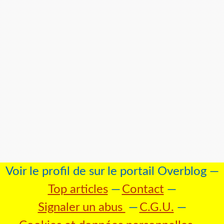
Voir le profil de
sur le portail Overblog
Top articles
Contact
Signaler un abus
C.G.U.