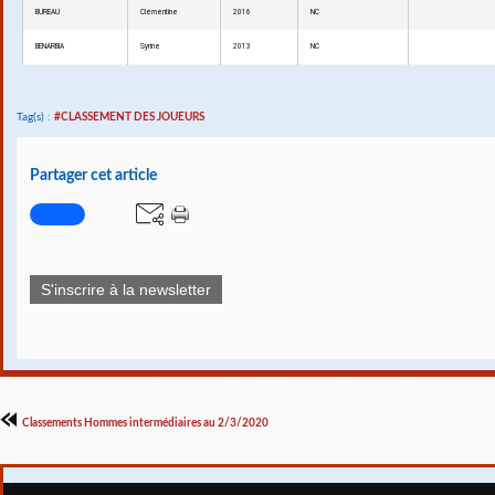
BUREAU
Clémentine
2016
NC
BENARBIA
Syrine
2013
NC
Tag(s) :
#CLASSEMENT DES JOUEURS
Partager cet article
S'inscrire à la newsletter
Classements Hommes intermédiaires au 2/3/2020