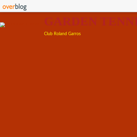
GARDEN TENN
Club Roland Garros