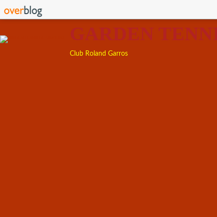
GARDEN TENN
Club Roland Garros