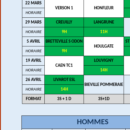
22 MARS
VERSON 1
HONFLEUR
HORAIRE
29 MARS
CREUILLY
LANGRUNE
HORAIRE
9H
11H
5 AVRIL
BRETTEVILLE S ODON
ST
HOULGATE
HORAIRE
9H
19 AVRIL
LOUVIGNY
CAEN TC1
HORAIRE
14H
26 AVRIL
LIVAROT ESL
BIEVILLE POMMERAIE
HORAIRE
14H
FORMAT
3S + 1 D
3S+1D
HOMMES