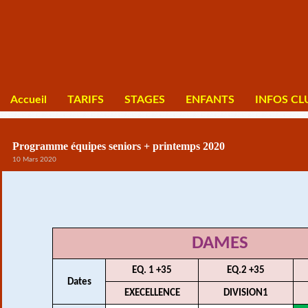
Accueil
TARIFS
STAGES
ENFANTS
INFOS CL
Programme équipes seniors + printemps 2020
10 Mars 2020
DAMES
EQ. 1 +35
EQ.2 +35
Dates
EXECELLENCE
DIVISION1