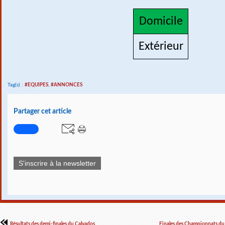
Domicile
Extérieur
Tag(s) :
#EQUIPES
,
#ANNONCES
Partager cet article
S'inscrire à la newsletter
Résultats des demi-finales du Calvados
Finales des Championnats du