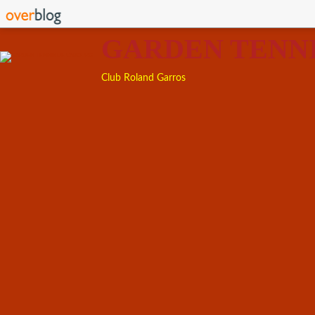
GARDEN TENN
Club Roland Garros