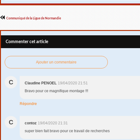
Communiqué de la Ligue de Normandie
Commenter cet article
Ajouter un commentaire
C
Claudine PENOEL
19/04/2020 21:51
Bravo pour ce magnifique montage !!!
Répondre
C
contoz
19/04/2020 21:31
super bien fait bravo pour ce travail de recherches