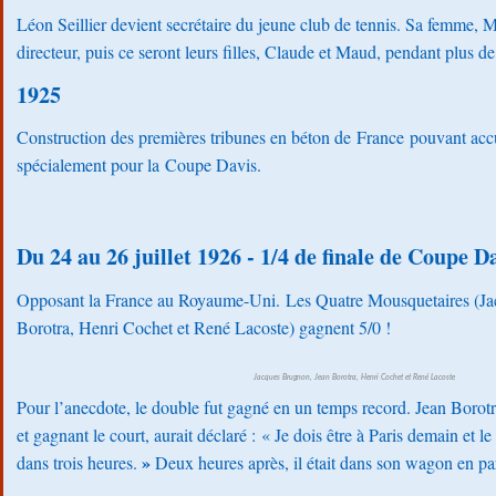
Léon Seillier devient secrétaire du jeune club de tennis. Sa femme, Ma
directeur, puis ce seront leurs filles, Claude et Maud, pendant plus d
1925
Construction des premières tribunes en béton de France pouvant accu
spécialement pour la Coupe Davis.
Du 24 au 26 juillet 1926 - 1/4 de finale de Coupe D
Opposant la France au Royaume-Uni. Les Quatre Mousquetaires (Ja
Borotra, Henri Cochet et René Lacoste) gagnent 5/0 !
Jacques Brugnon, Jean Borotra, Henri Cochet et René Lacoste
Pour l’anecdote, le double fut gagné en un temps record. Jean Borotr
et gagnant le court, aurait déclaré : « Je dois être à Paris demain et le
»
dans trois heures.
Deux heures après, il était dans son wagon en pa