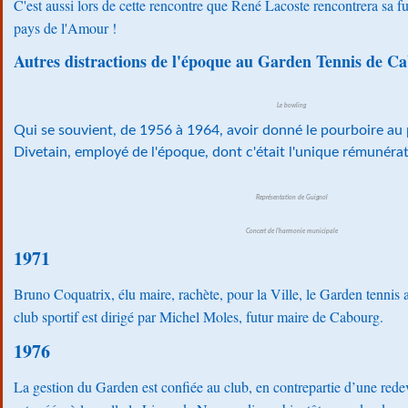
C'est aussi lors de cette rencontre que René Lacoste rencontrera sa 
pays de l'Amour !
Autres distractions de l'époque au Garden Tennis de C
Le bowling
Qui se souvient, de 1956 à 1964, avoir donné le pourboire au 
Divetain, employé de l'époque, dont c'était l'unique rémunérati
Représentation de Guignol
Concert de l'harmonie municipale
1971
Bruno Coquatrix, élu maire, rachète, pour la Ville, le Garden tennis 
club sportif est dirigé par Michel Moles, futur maire de Cabourg.
1976
La gestion du Garden est confiée au club, en contrepartie d’une red