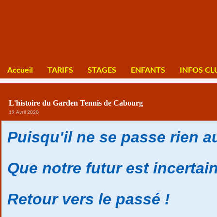
Accueil
TARIFS
STAGES
ENFANTS
INFOS CL
L'histoire du Garden Tennis de Cabourg
19 Avril 2020
Puisqu'il ne se passe rien 
Que notre futur est incertai
Retour vers le passé !