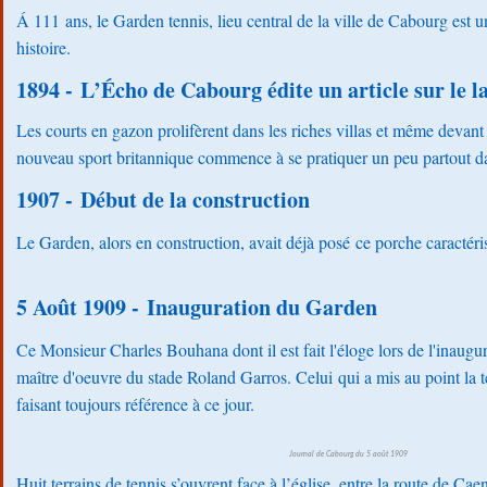
Á 111 ans, le Garden tennis, lieu central de la ville de Cabourg est
histoire.
1894 -
L’Écho de Cabourg édite un article sur le l
Les courts en gazon prolifèrent dans les riches villas et même devan
nouveau sport britannique commence à se pratiquer un peu partout da
1907 - Début de la construction
Le Garden, alors en construction, avait déjà posé ce porche caractéris
5 Août 1909 - Inauguration du Garden
Ce Monsieur Charles Bouhana dont il est fait l'éloge lors de l'inaugur
maître d'oeuvre du stade Roland Garros. Celui qui a mis au point la t
faisant toujours référence à ce jour.
Journal de Cabourg du 5 août 1909
Huit terrains de tennis s’ouvrent face à l’église, entre la route de Ca