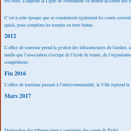
est créée, à laquelle la Ligue de Normandie va bientôt accorder des 
C’est à cette époque que se construisent également les courts couverts
quick, pour compléter les terrains en terre battue.
2012
L’office de tourisme prend la gestion des infrastructures du Garden, ai
tandis que l’association s’occupe de l’école de tennis, de l’organisati
compétitions.
Fin 2016
L’office de tourisme passant à l’intercommunalité, la Ville reprend l
Mars 2017
Destruction des tribunes pour y construire des courts de Padel