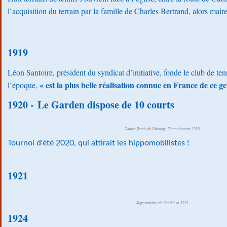
l’acquisition du terrain par la famille de Charles Bertrand, alors mai
1919
Léon Santoire, président du syndicat d’initiative, fonde le club de tenn
«
est la plus belle réalisation connue en France de ce ge
l’époque,
1920 -
Le Garden dispose de 10 courts
Garden Tennis de Cabourg - Championnats 1920
Tournoi d'été 2020, qui attirait les hippomobilistes !
1921
Augmentation du Capital en 1921
1924