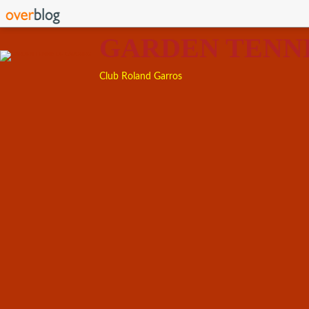
GARDEN TENN
Club Roland Garros