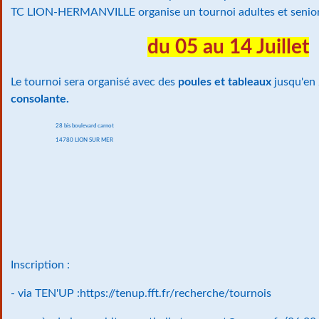
TC LION-HERMANVILLE organise un tournoi adultes et senior
du 05 au 14 Juillet
Le tournoi sera organisé avec des
poules et tableaux
jusqu'en 
consolante.
28 bis boulevard carnot
14780 LION SUR MER
Inscription :
- via TEN'UP :https://tenup.fft.fr/recherche/tournois