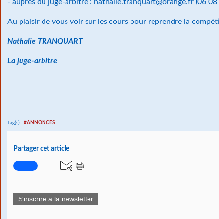
- auprès du juge-arbitre : nathalie.tranquart@orange.fr (06 0
Au plaisir de vous voir sur les cours pour reprendre la compéti
Nathalie TRANQUART
La juge-arbitre
Tag(s) :
#ANNONCES
Partager cet article
S'inscrire à la newsletter