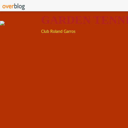
GARDEN TENN
Club Roland Garros