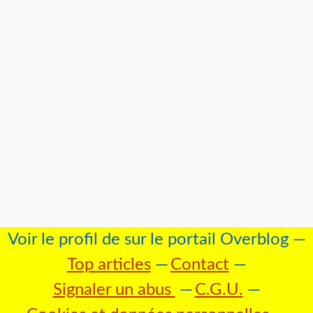
Voir le profil de
sur le portail Overblog
Top articles
Contact
Signaler un abus
C.G.U.