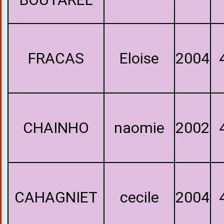
FRACAS
Eloise
2004
CHAINHO
naomie
2002
CAHAGNIET
cecile
2004