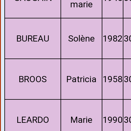
marie
BUREAU
Solène
1982
3
BROOS
Patricia
1958
3
LEARDO
Marie
1990
3