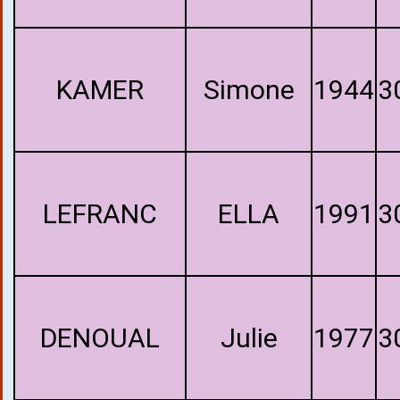
KAMER
Simone
1944
3
LEFRANC
ELLA
1991
3
DENOUAL
Julie
1977
3