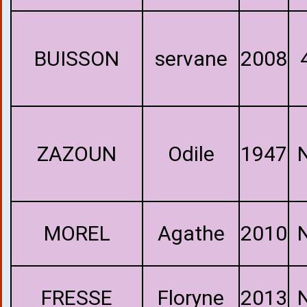
BUISSON
servane
2008
ZAZOUN
Odile
1947
MOREL
Agathe
2010
FRESSE
Floryne
2013