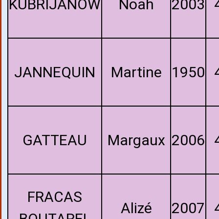
KUBRIJANOW
Noah
2003
JANNEQUIN
Martine
1950
GATTEAU
Margaux
2006
FRACAS
Alizé
2007
BOUTAREL