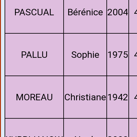
PASCUAL
Bérénice
2004
PALLU
Sophie
1975
MOREAU
Christiane
1942