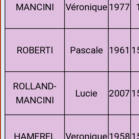
MANCINI
Véronique
1977
ROBERTI
Pascale
1961
1
ROLLAND-
Lucie
2007
1
MANCINI
HAMEREL
Veronique
1958
1