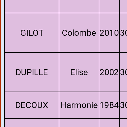
GILOT
Colombe
2010
3
DUPILLE
Elise
2002
3
DECOUX
Harmonie
1984
3