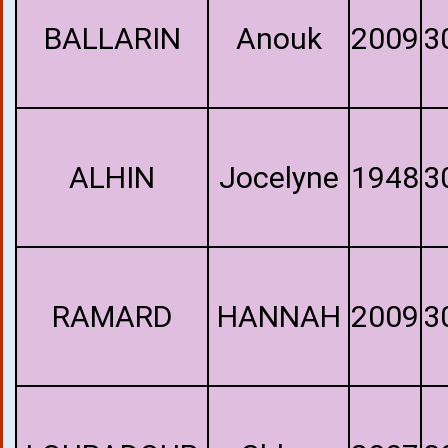
BALLARIN
Anouk
2009
3
ALHIN
Jocelyne
1948
3
RAMARD
HANNAH
2009
3