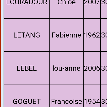
LOURADOUR
Chloe
2007
3
LETANG
Fabienne
1962
3
LEBEL
lou-anne
2006
3
GOGUET
Francoise
1954
3