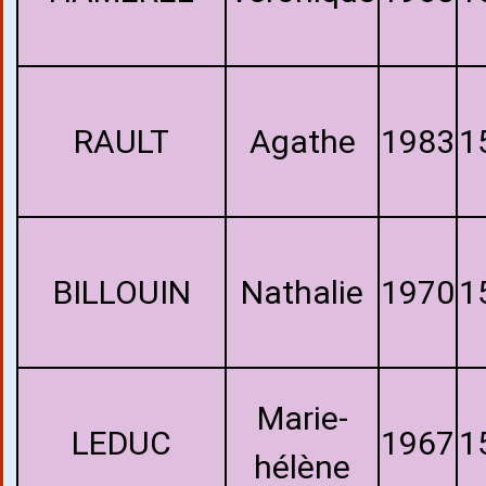
RAULT
Agathe
1983
1
BILLOUIN
Nathalie
1970
1
Marie-
LEDUC
1967
1
hélène