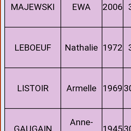
MAJEWSKI
EWA
2006
LEBOEUF
Nathalie
1972
LISTOIR
Armelle
1969
3
Anne-
GAUGAIN
1945
3