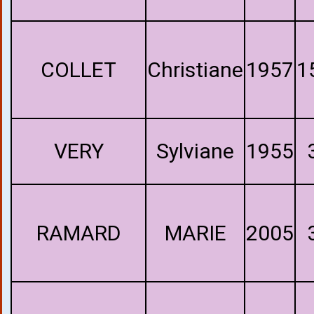
COLLET
Christiane
1957
1
VERY
Sylviane
1955
RAMARD
MARIE
2005