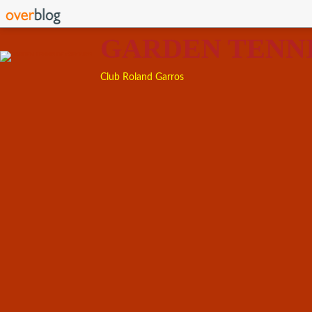
GARDEN TENN
Club Roland Garros