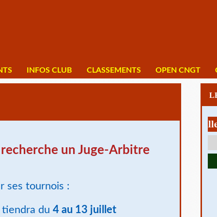
NTS
INFOS CLUB
CLASSEMENTS
OPEN CNGT
 recherche un Juge-Arbitre
r ses tournois :
 tiendra du
4 au 13 juillet