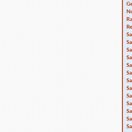
Ge
Nu
R
Re
Sa
Sa
Sa
Sa
Sa
Sa
Sa
Sa
Sa
Sa
Sa
Sa
Sa