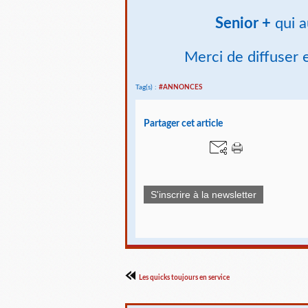
Senior +
qui a
Merci de diffuser 
Tag(s) :
#ANNONCES
Partager cet article
S'inscrire à la newsletter
Les quicks toujours en service