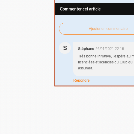
Commenter cet article
Ajouter un commentaire
S
Stéphane
26/01/2021 22:19
Très bonne initiative, j'espère au
licenciées et licenciés du Club qui
assumer.
Répondre