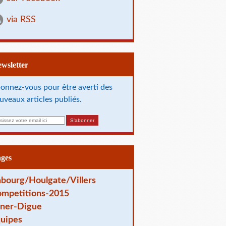
via RSS
Newsletter
onnez-vous pour être averti des
uveaux articles publiés.
ages
bourg/Houlgate/Villers
mpetitions-2015
ner-Digue
uipes