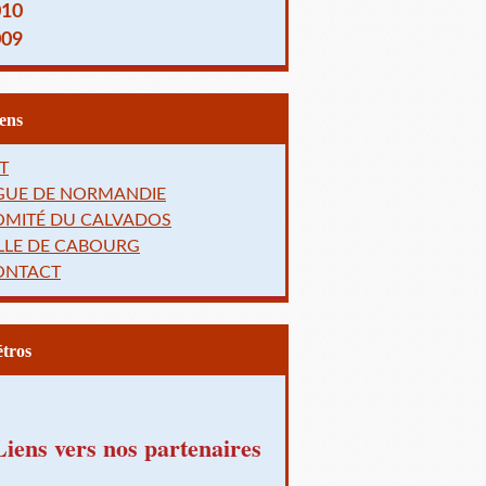
010
009
Liens
T
IGUE DE NORMANDIE
OMITÉ DU CALVADOS
LLE DE CABOURG
ONTACT
Rétros
Liens vers nos partenaires