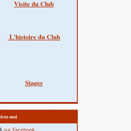
Visite du Club
L'histoire du Club
Stages
uivez-moi
sur Facebook