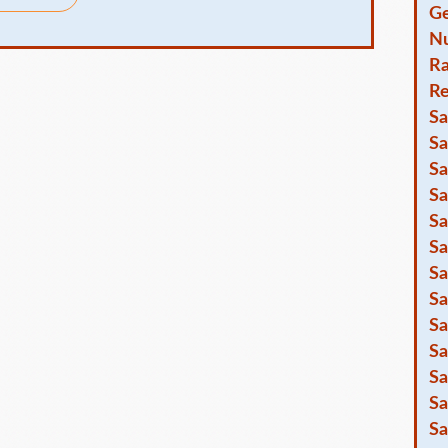
Ge
Nu
R
Re
Sa
Sa
Sa
Sa
Sa
Sa
Sa
Sa
Sa
Sa
Sa
Sa
Sa