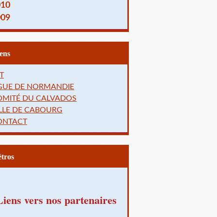
010
009
Liens
T
IGUE DE NORMANDIE
OMITÉ DU CALVADOS
LLE DE CABOURG
ONTACT
Rétros
Liens vers nos partenaires