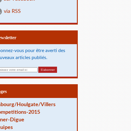
via RSS
Newsletter
onnez-vous pour être averti des
uveaux articles publiés.
ages
bourg/Houlgate/Villers
mpetitions-2015
ner-Digue
uipes