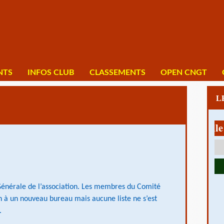
NTS
INFOS CLUB
CLASSEMENTS
OPEN CNGT
 Générale de l’association. Les membres du Comité
n à un nouveau bureau mais aucune liste ne s’est
.