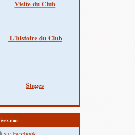
Visite du Club
L'histoire du Club
Stages
uivez-moi
sur Facebook