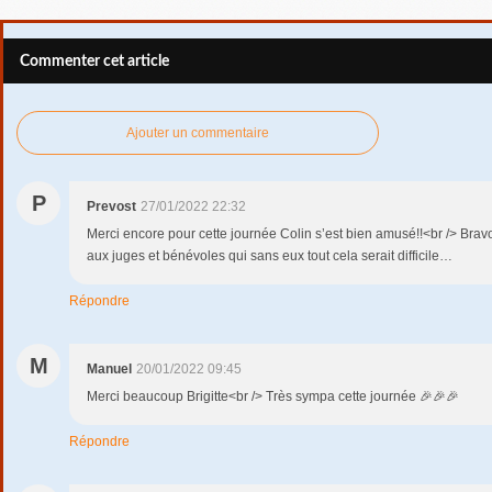
Commenter cet article
Ajouter un commentaire
P
Prevost
27/01/2022 22:32
Merci encore pour cette journée Colin s’est bien amusé!!<br /> Bravo
aux juges et bénévoles qui sans eux tout cela serait difficile…
Répondre
M
Manuel
20/01/2022 09:45
Merci beaucoup Brigitte<br /> Très sympa cette journée 🎉🎉🎉
Répondre