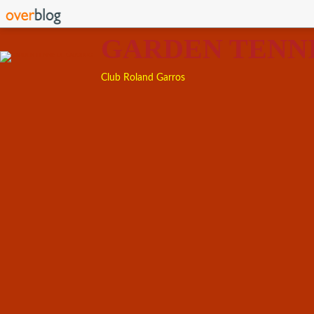
GARDEN TENN
Club Roland Garros