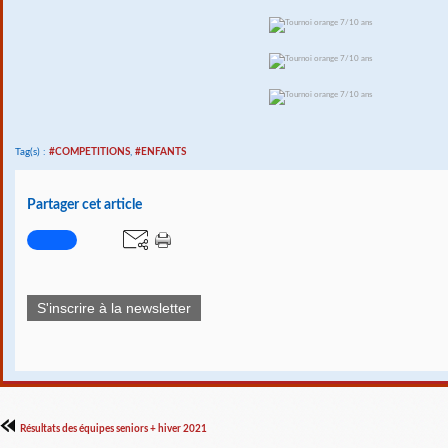
Tag(s) :
#COMPETITIONS
,
#ENFANTS
Partager cet article
S'inscrire à la newsletter
Résultats des équipes seniors + hiver 2021