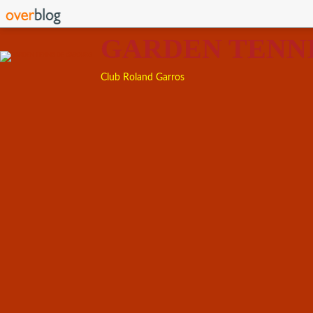
GARDEN TENN
Club Roland Garros