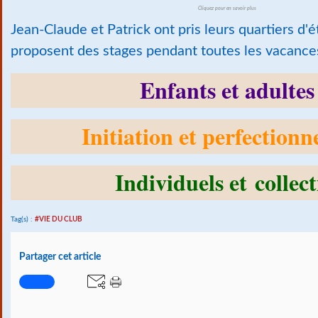
Cliquez pour en savoir plus
Jean-Claude et Patrick ont pris leurs quartiers d'é
proposent des stages pendant toutes les vacance
Enfants et adultes
Initiation et perfection
Individuels et collect
Tag(s) :
#VIE DU CLUB
Partager cet article