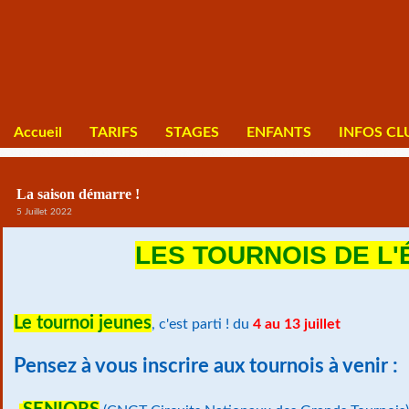
Accueil
TARIFS
STAGES
ENFANTS
INFOS CL
La saison démarre !
5 Juillet 2022
LES TOURNOIS DE L'
Le tournoi jeunes
, c'est parti ! du
4 au 13 juillet
Pensez à vous inscrire aux tournois à venir :