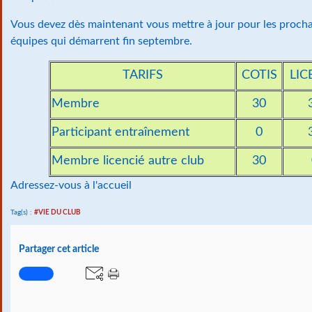
Vous devez dès maintenant vous mettre à jour pour les proch
équipes qui démarrent fin septembre.
TARIFS
COTIS
LIC
Membre
30
Participant entraînement
0
Membre licencié autre club
30
Adressez-vous à l'accueil
Tag(s) :
#VIE DU CLUB
Partager cet article