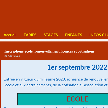
Accueil
TARIFS
STAGES
ENFANTS
INFOS CL
Inscriptions école, renouvellement licences et cotisations
31 Août 2022
1er septembre 2022
Entrée en vigueur du millésime 2023, échéance de renouvellem
l'école et aux entraînements, de la cotisation à l'association et
ECOLE