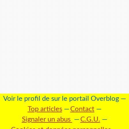
Voir le profil de
sur le portail Overblog
Top articles
Contact
Signaler un abus
C.G.U.