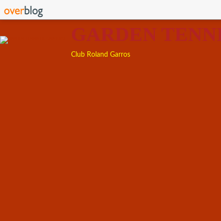
GARDEN TENN
Club Roland Garros