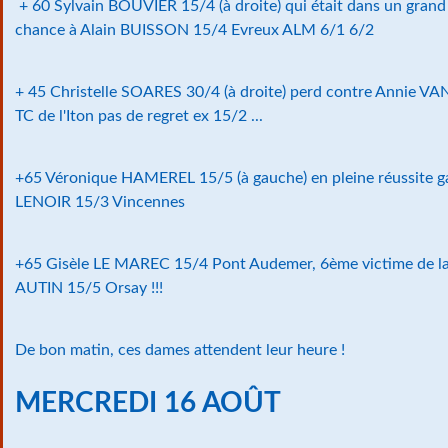
+ 60 Sylvain BOUVIER 15/4 (à droite) qui était dans un grand 
chance à Alain BUISSON 15/4 Evreux ALM 6/1 6/2
+ 45 Christelle SOARES 30/4 (à droite) perd contre Annie 
TC de l'Iton pas de regret ex 15/2 ...
+65 Véronique HAMEREL 15/5 (à gauche) en pleine réussit
LENOIR 15/3 Vincennes
+65 Gisèle LE MAREC 15/4 Pont Audemer, 6ème victime de la se
AUTIN 15/5 Orsay !!!
De bon matin, ces dames attendent leur heure !
MERCREDI 16 AOÛT