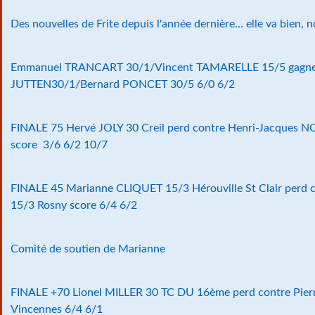
Des nouvelles de Frite depuis l'année dernière... elle va bien, n
Emmanuel TRANCART 30/1/Vincent TAMARELLE 15/5 gagnent
JUTTEN30/1/Bernard PONCET 30/5 6/0 6/2
FINALE 75 Hervé JOLY 30 Creil perd contre Henri-Jacques 
score 3/6 6/2 10/7
FINALE 45 Marianne CLIQUET 15/3 Hérouville St Clair perd 
15/3 Rosny score 6/4 6/2
Comité de soutien de Marianne
FINALE +70 Lionel MILLER 30 TC DU 16ème perd contre Pie
Vincennes 6/4 6/1