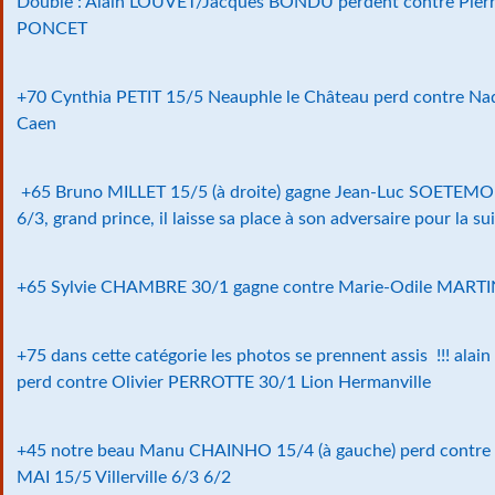
Double : Alain LOUVET/Jacques BONDU perdent contre Pie
PONCET
+70 Cynthia PETIT 15/5 Neauphle le Château perd contre N
Caen
+65 Bruno MILLET 15/5 (à droite) gagne Jean-Luc SOETEM
6/3, grand prince, il laisse sa place à son adversaire pour la sui
+65 Sylvie CHAMBRE 30/1 gagne contre Marie-Odile MARTI
+75 dans cette catégorie les photos se prennent assis !!! al
perd contre Olivier PERROTTE 30/1 Lion Hermanville
+45 notre beau Manu CHAINHO 15/4 (à gauche) perd contr
MAI 15/5 Villerville 6/3 6/2