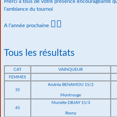
Merci à tous de votre présence encourageante qu
l'ambiance du tournoi
🙋‍♂️
A l'année prochaine
Tous les résultats
CAT
VAINQUEUR
FEMMES
Andréa BENAMOU 15/2
35
Montrouge
Murielle DBJAY 15/3
45
Rosny