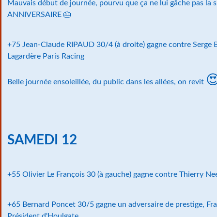
Mauvais début de journée, pourvu que ça ne lui gâche pas la s
ANNIVERSAIRE 🎂
+75 Jean-Claude RIPAUD 30/4 (à droite) gagne contre Ser
Lagardère Paris Racing

Belle journée ensoleillée, du public dans les allées, on revit
SAMEDI 12
+55 Olivier Le François 30 (à gauche) gagne contre Thierry Ne
+65 Bernard Poncet 30/5 gagne un adversaire de prestige, Fra
Président d'Houlgate.