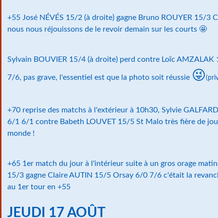
+55 José NÉVÉS 15/2 (à droite) gagne Bruno ROUYER 15/3
nous nous réjouissons de le revoir demain sur les courts 🤩
Sylvain BOUVIER 15/4 (à droite) perd contre Loïc AMZALAK 
😜
7/6, pas grave, l'essentiel est que la photo soit réussie
(pri
+70 reprise des matchs à l'extérieur à 10h30, Sylvie GALFAR
6/1 6/1 contre Babeth LOUVET 15/5 St Malo très fière de j
monde !
+65 1er match du jour à l'intérieur suite à un gros orage ma
15/3 gagne Claire AUTIN 15/5 Orsay 6/0 7/6 c'était la revanch
au 1er tour en +55
JEUDI 17 AOÛT