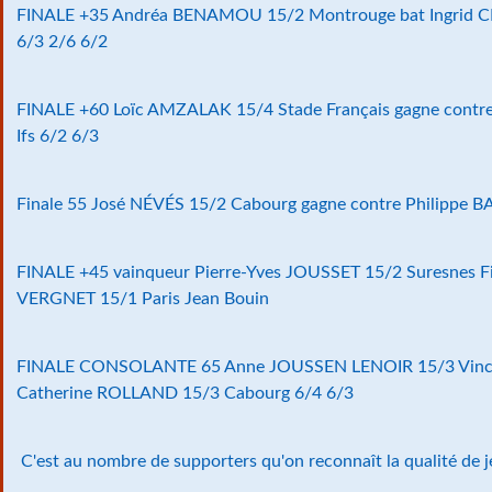
FINALE +35 Andréa BENAMOU 15/2 Montrouge bat Ingrid C
6/3 2/6 6/2
FINALE +60 Loïc AMZALAK 15/4 Stade Français gagne cont
Ifs 6/2 6/3
Finale 55 José NÉVÉS 15/2 Cabourg gagne contre Philippe 
FINALE +45 vainqueur Pierre-Yves JOUSSET 15/2 Suresnes F
VERGNET 15/1 Paris Jean Bouin
FINALE CONSOLANTE 65 Anne JOUSSEN LENOIR 15/3 Vince
Catherine ROLLAND 15/3 Cabourg 6/4 6/3
C'est au nombre de supporters qu'on reconnaît la qualité de j