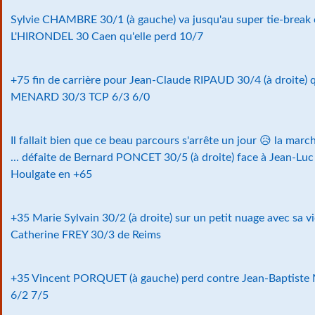
Sylvie CHAMBRE 30/1 (à gauche) va jusqu'au super tie-break 
L'HIRONDEL 30 Caen qu'elle perd 10/7
+75 fin de carrière pour Jean-Claude RIPAUD 30/4 (à droite) q
MENARD 30/3 TCP 6/3 6/0
Il fallait bien que ce beau parcours s'arrête un jour 😥 la mar
... défaite de Bernard PONCET 30/5 (à droite) face à Jean
Houlgate en +65
+35 Marie Sylvain 30/2 (à droite) sur un petit nuage avec sa v
Catherine FREY 30/3 de Reims
+35 Vincent PORQUET (à gauche) perd contre Jean-Baptiste
6/2 7/5