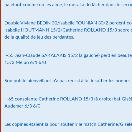
haletant comme on les aime, le moral a dû lâcher dans le secon
Double Viviane BEDIN 30/Isabelle TOUNIAN 30/2 perdent co
Isabelle HOUTMANN 15/2/Catherine ROLLAND 15/3 score 6/
de la qualité de jeu des perdantes.
+55 Jean-Claude SAKALAKIS 15/2 (à gauche) perd en beauté
15/3 Melun 6/1 6/0
Son public bienveillant n'a pas réussi à lui insuffler les bonnes
+65 consolante Catherine ROLLAND 15/3 (à droite) bat Gis
Audemer 6/3 6/0
Les copines étaient là pour soutenir le match Catherine/Gisè