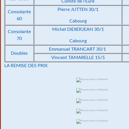
Comité de l'Eure
Pierre JUTTEN 30/1
Consolante
60
Cabourg
Michel DIDIERJEAN 30/1
Consolante
70
Cabourg
Emmanuel TRANCART 30/1
Doubles
Vincent TAMARELLE 15/5
LA REMISE DES PRIX