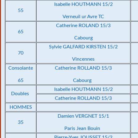
Isabelle HOUTMANN 15/2
55
Verneuil ur Avre TC
Catherine ROLAND 15/3
65
Cabourg
Sylvie GALFARD KIRSTEN 15/2
70
Vincennes
Consolante
Catherine ROLLAND 15/3
65
Cabourg
Isabelle HOUTMANN 15/2
Doubles
Catherine ROLLAND 15/3
HOMMES
Damien VERGNET 15/1
35
Paris Jean Bouin
Pierre-Yves JOUSSET 15/2