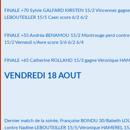
FINALE +70 Sylvie GALFARD KIRSTEN 15/2 Vincennes gagne
LEBOUTEILLER 15/5 Caen score 6/2 6/2
FINALE +55 Andréa BENAMOU 15/2 Montrouge perd contr
15/2 Verneuil s/Avre score 3/6 6/2 6/4
FINALE +65 Catherine ROLLAND 15/3 gagne Véronique HAME
VENDREDI 18 AOUT
Dernier match de la soirée, Françoise BONDU 30/Babeth LO
contre Nadine LEBOUTEILLER 15/5/Véronique HAMEREL 15/5 