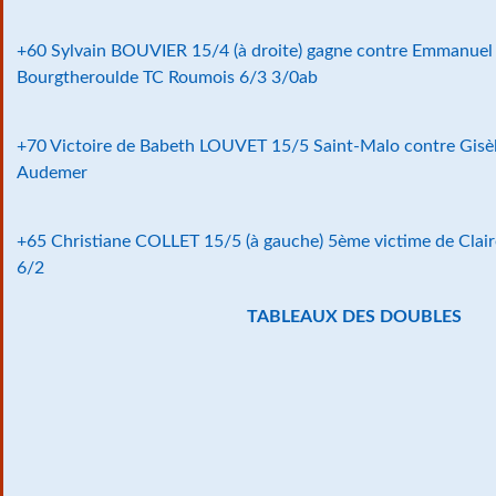
+60 Sylvain BOUVIER 15/4 (à droite) gagne contre Emmanu
Bourgtheroulde TC Roumois 6/3 3/0ab
+70 Victoire de Babeth LOUVET 15/5 Saint-Malo contre Gis
Audemer
+65 Christiane COLLET 15/5 (à gauche) 5ème victime de Clai
6/2
TABLEAUX DES DOUBLES