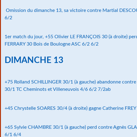
Omission du dimanche 13, sa victoire contre Martial DES
6/2
1er match du jour, +55 Olivier LE FRANÇOIS 30 (à droite) per
FERRARY 30 Bois de Boulogne ASC 6/2 6/2
DIMANCHE 13
+75 Rolland SCHILLINGER 30/1 (à gauche) abandonne contr
30/1 TC Cheminots et Villeneuvois 4/6 6/2 7/2ab
+45 Chrystelle SOARES 30/4 (à droite) gagne Catherine FRE
+65 Sylvie CHAMBRE 30/1 (à gauche) perd contre Agnès GL
6/1 6/4