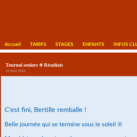
Accueil
TARIFS
STAGES
ENFANTS
INFOS CL
Tournoi seniors ➕ Résultats
19 Août 2023
C'est fini, Bertille remballe !
Belle journée qui se termine sous le soleil ☀