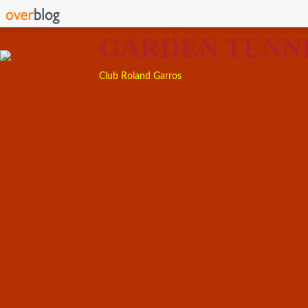
GARDEN TENN
Club Roland Garros