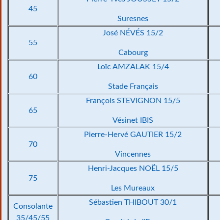
45
Suresnes
José NÉVÉS 15/2
55
Cabourg
Loïc AMZALAK 15/4
60
Stade Français
François STEVIGNON 15/5
65
Vésinet IBIS
Pierre-Hervé GAUTIER 15/2
70
Vincennes
Henri-Jacques NOËL 15/5
75
Les Mureaux
Sébastien THIBOUT 30/1
Consolante
35/45/55