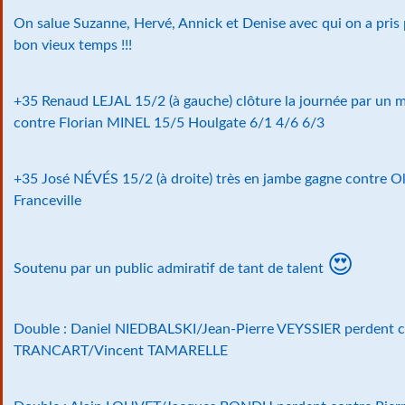
On salue Suzanne, Hervé, Annick et Denise avec qui on a pris p
bon vieux temps !!!
+35 Renaud LEJAL 15/2 (à gauche) clôture la journée par un ma
contre Florian MINEL 15/5 Houlgate 6/1 4/6 6/3
+35 José NÉVÉS 15/2 (à droite) très en jambe gagne contre O
Franceville
😍
Soutenu par un public admiratif de tant de talent
Double : Daniel NIEDBALSKI/Jean-Pierre VEYSSIER perdent 
TRANCART/Vincent TAMARELLE