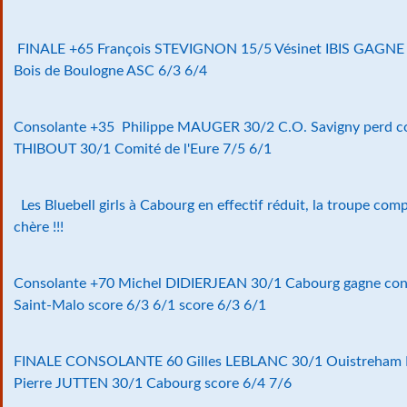
FINALE +65 François STEVIGNON 15/5 Vésinet IBIS GAGN
Bois de Boulogne ASC 6/3 6/4
Consolante +35 Philippe MAUGER 30/2 C.O. Savigny perd co
THIBOUT 30/1 Comité de l'Eure 7/5 6/1
Les Bluebell girls à Cabourg en effectif réduit, la troupe com
chère !!!
Consolante +70 Michel DIDIERJEAN 30/1 Cabourg gagne con
Saint-Malo score 6/3 6/1 score 6/3 6/1
FINALE CONSOLANTE 60 Gilles LEBLANC 30/1 Ouistreham Ri
Pierre JUTTEN 30/1 Cabourg score 6/4 7/6