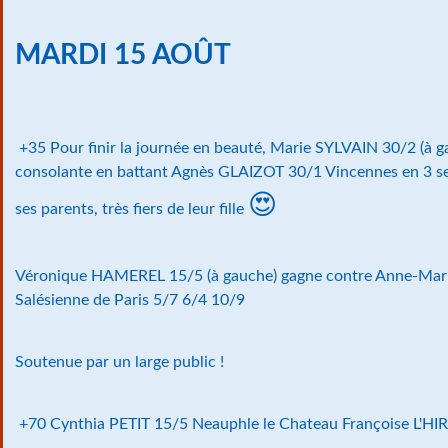
MARDI 15 AOÛT
+35 Pour finir la journée en beauté, Marie SYLVAIN 30/2 (à
consolante en battant Agnès GLAIZOT 30/1 Vincennes en 3 se
😍
ses parents, très fiers de leur fille
Véronique HAMEREL 15/5 (à gauche) gagne contre Anne-Ma
Salésienne de Paris 5/7 6/4 10/9
Soutenue par un large public !
+70 Cynthia PETIT 15/5 Neauphle le Chateau Françoise L'