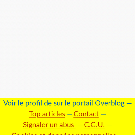
Voir le profil de
sur le portail Overblog
Top articles
Contact
Signaler un abus
C.G.U.