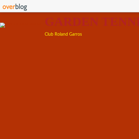
GARDEN TENN
Club Roland Garros