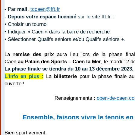
- Par
mail
,
tccaen@fft.fr
-
Depuis votre espace licencié
sur le site fft.fr :
• Choisir un tournoi
• Indiquer « Caen » dans la barre de recherche
• Sélectionner Qualifs séniors et/ou Qualifs séniors +.
La
remise des prix
aura lieu lors de la phase fin
Caen
au
Palais des Sports – Caen la Mer
, le mardi 12 
La phase finale se tiendra du 10 au 13 décembre 2023.
L'info en plus :
La
billetterie
pour la phase finale a
ouverte !
Renseignements :
open-de-caen.c
Ensemble, faisons vivre le tennis e
Bien sportivement,