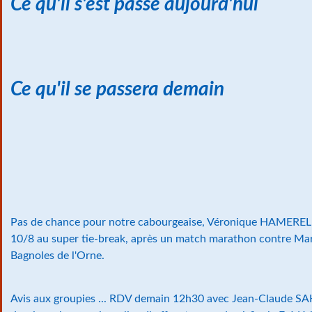
Ce qu'il s'est passé aujourd'hui
Ce qu'il se passera demain
Pas de chance pour notre cabourgeaise, Véronique HAMEREL (à 
10/8 au super tie-break, après un match marathon contre M
Bagnoles de l'Orne.
Avis aux groupies ... RDV demain 12h30 avec Jean-Claude SA