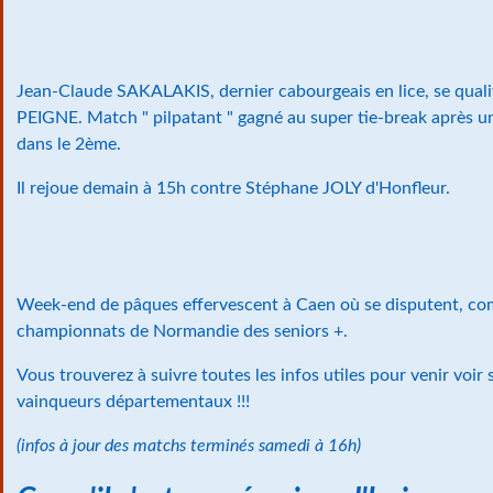
Jean-Claude SAKALAKIS, dernier cabourgeais en lice, se qualif
PEIGNE. Match " pilpatant " gagné au super tie-break après u
dans le 2ème.
Il rejoue demain à 15h contre Stéphane JOLY d'Honfleur.
Week-end de pâques effervescent à Caen où se disputent, co
championnats de Normandie des seniors +.
Vous trouverez à suivre toutes les infos utiles pour venir voir 
vainqueurs départementaux !!!
(infos à jour des matchs terminés samedi à 16h)