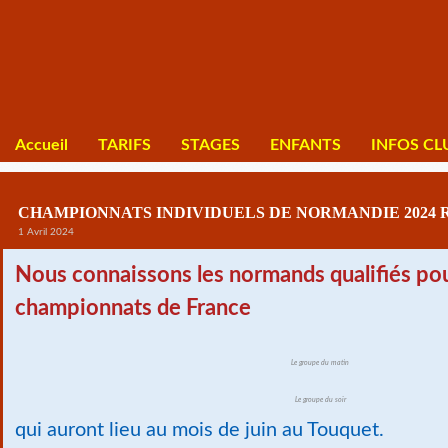
Accueil
TARIFS
STAGES
ENFANTS
INFOS CL
CHAMPIONNATS INDIVIDUELS DE NORMANDIE 2024 
1 Avril 2024
Nous connaissons les normands qualifiés pou
championnats de France
Le groupe du matin
Le groupe du soir
qui auront lieu au mois de juin au Touquet.