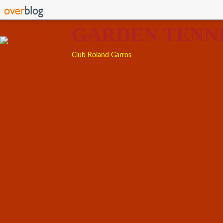
GARDEN TENN
Club Roland Garros