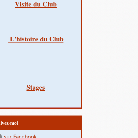
Visite du Club
L'histoire du Club
Stages
uivez-moi
sur Facebook