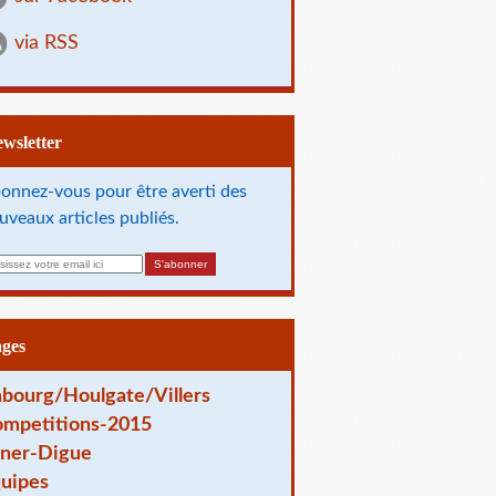
via RSS
Newsletter
onnez-vous pour être averti des
uveaux articles publiés.
ages
bourg/Houlgate/Villers
mpetitions-2015
ner-Digue
uipes