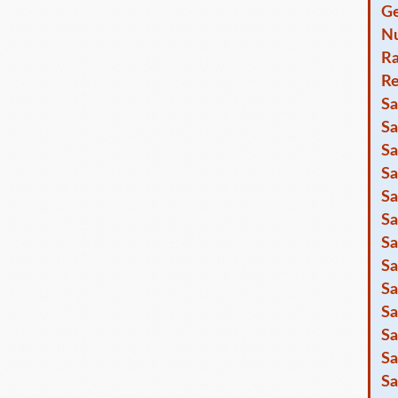
Ge
Nu
R
Re
Sa
Sa
Sa
Sa
Sa
Sa
Sa
Sa
Sa
Sa
Sa
Sa
Sa