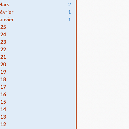
Mars
2
évrier
1
anvier
1
025
024
023
022
021
020
019
018
017
016
015
014
013
012