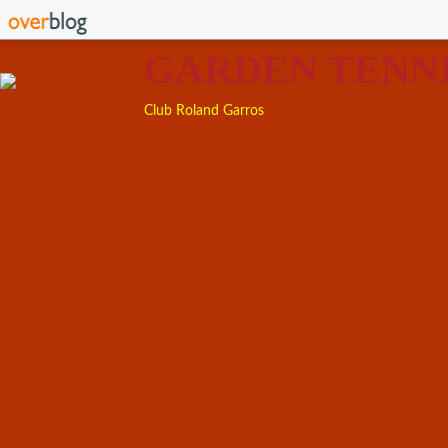
GARDEN TENN
Club Roland Garros