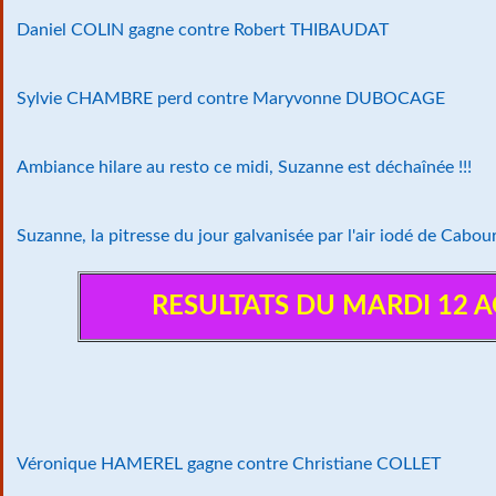
Daniel COLIN gagne contre Robert THIBAUDAT
Sylvie CHAMBRE perd contre Maryvonne DUBOCAGE
Ambiance hilare au resto ce midi, Suzanne est déchaînée !!!
Suzanne, la pitresse du jour galvanisée par l'air iodé de Cabourg
RESULTATS DU MARDI 12 
Véronique HAMEREL gagne contre Christiane COLLET