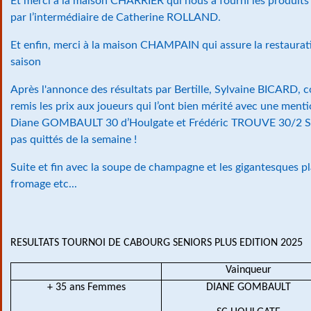
Et merci à la maison CHARRIER qui nous a fourni les produits
par l’intermédiaire de Catherine ROLLAND.
Et enfin, merci à la maison CHAMPAIN qui assure la restaurati
saison
Après l'annonce des résultats par Bertille, Sylvaine BICARD, c
remis les prix aux joueurs qui l’ont bien mérité avec une men
Diane GOMBAULT 30 d’Houlgate et Frédéric TROUVE 30/2 Su
pas quittés de la semaine !
Suite et fin avec la soupe de champagne et les gigantesques p
fromage etc...
RESULTATS TOURNOI DE CABOURG SENIORS PLUS EDITION 2025
Vainqueur
+ 35 ans Femmes
DIANE GOMBAULT