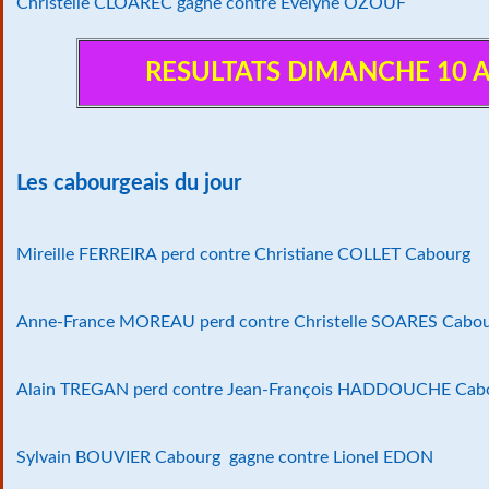
Christelle CLOAREC gagne contre Evelyne OZOUF
RESULTATS DIMANCHE 10 
Les cabourgeais du jour
Mireille FERREIRA perd contre Christiane COLLET Cabourg
Anne-France MOREAU perd contre Christelle SOARES Cabo
Alain TREGAN perd contre Jean-François HADDOUCHE Cab
Sylvain BOUVIER Cabourg gagne contre Lionel EDON