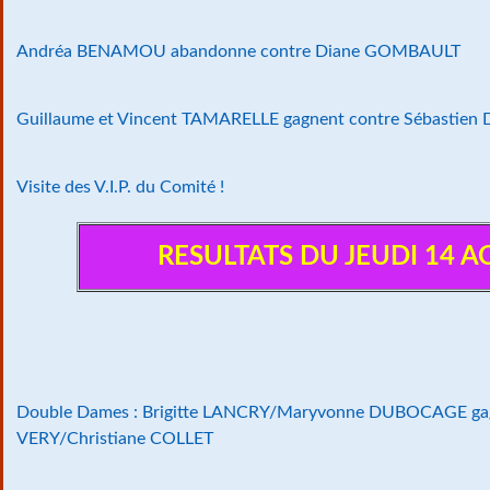
Andréa BENAMOU abandonne contre Diane GOMBAULT
Guillaume et Vincent TAMARELLE gagnent contre Sébastie
Visite des V.I.P. du Comité !
RESULTATS DU JEUDI 14 
Double Dames : Brigitte LANCRY/Maryvonne DUBOCAGE gagn
VERY/Christiane COLLET