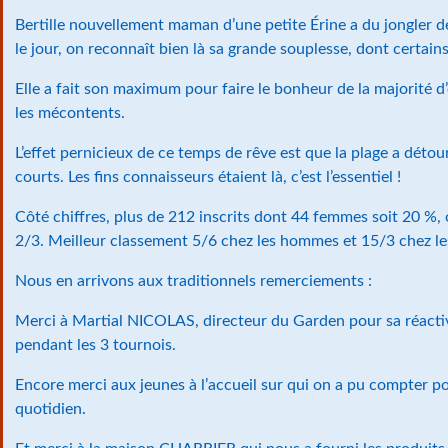
Bertille nouvellement maman d’une petite Érine a du jongler de
le jour, on reconnaît bien là sa grande souplesse, dont certain
Elle a fait son maximum pour faire le bonheur de la majorité d
les mécontents.
L’effet pernicieux de ce temps de rêve est que la plage a détou
courts. Les fins connaisseurs étaient là, c’est l’essentiel !
Côté chiffres, plus de 212 inscrits dont 44 femmes soit 20 %, 
2/3. Meilleur classement 5/6 chez les hommes et 15/3 chez l
Nous en arrivons aux traditionnels remerciements :
Merci à Martial NICOLAS, directeur du Garden pour sa réactivi
pendant les 3 tournois.
Encore merci aux jeunes à l’accueil sur qui on a pu compter po
quotidien.