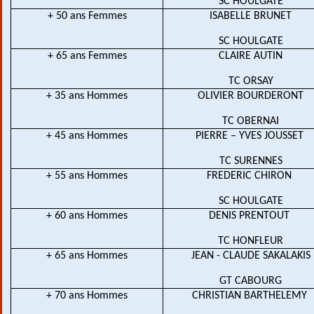
SC HOULGATE
+ 50 ans Femmes
ISABELLE BRUNET
SC HOULGATE
+ 65 ans Femmes
CLAIRE AUTIN
TC ORSAY
+ 35 ans Hommes
OLIVIER BOURDERONT
TC OBERNAI
+ 45 ans Hommes
PIERRE – YVES JOUSSET 
TC SURENNES
+ 55 ans Hommes
FREDERIC CHIRON 
SC HOULGATE
+ 60 ans Hommes
DENIS PRENTOUT 
TC HONFLEUR
+ 65 ans Hommes
JEAN - CLAUDE SAKALAKIS
GT CABOURG
+ 70 ans Hommes
CHRISTIAN BARTHELEMY 