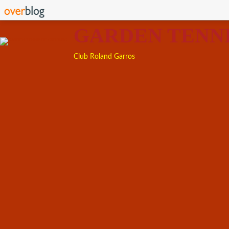
GARDEN TENN
Club Roland Garros