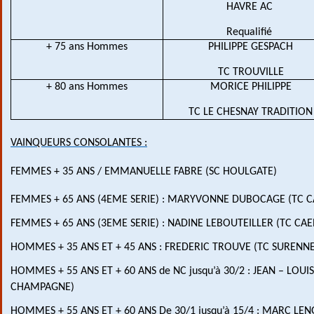
HAVRE AC 
Requalifié 
+ 75 ans Hommes
PHILIPPE GESPACH
TC TROUVILLE
+ 80 ans Hommes
MORICE PHILIPPE
TC LE CHESNAY TRADITION
VAINQUEURS CONSOLANTES :
FEMMES + 35 ANS / EMMANUELLE FABRE (SC HOULGATE)
FEMMES + 65 ANS (4EME SERIE) : MARYVONNE DUBOCAGE (TC C
FEMMES + 65 ANS (3EME SERIE) : NADINE LEBOUTEILLER (TC CAE
HOMMES + 35 ANS ET + 45 ANS : FREDERIC TROUVE (TC SURENNE
HOMMES + 55 ANS ET + 60 ANS de NC jusqu’à 30/2 : JEAN – LOUIS
CHAMPAGNE)
HOMMES + 55 ANS ET + 60 ANS De 30/1 jusqu’à 15/4 : MARC LE