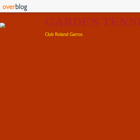
GARDEN TENN
Club Roland Garros