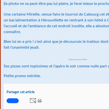
(la photo ne va peut-être pas lui plaire, je ferai mieux la procha
Une certaine Mireille, venue faire le tournoi de Cabourg cet é
un bar/alimentation à Hérouvillette en rentrant à son hôtel à
l'accueil et de l'ambiance de cet endroit insolite, elle a absol
connaître.
Bien lui en a pris ! c'est ainsi que je découvrais le traiteur do
fait l'unanimité jeudi.
Cliquez pour plus d'infos
Ses pizzas sont topissimes et l'apéro le soir comme nulle part 
Petite promo méritée.
Partager cet article