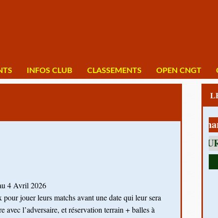
NTS
INFOS CLUB
CLASSEMENTS
OPEN CNGT
1 av Charles D
au 4 Avril 2026
x pour jouer leurs matchs avant une date qui leur sera 
avec l’adversaire, et réservation terrain + balles à 