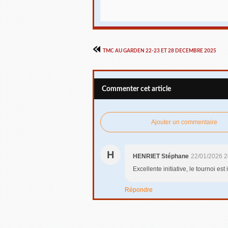
TMC AU GARDEN 22-23 ET 28 DECEMBRE 2025
Commenter cet article
Ajouter un commentaire
H
HENRIET Stéphane
22/01/2026 2
Excellente initiative, le tournoi es
Répondre