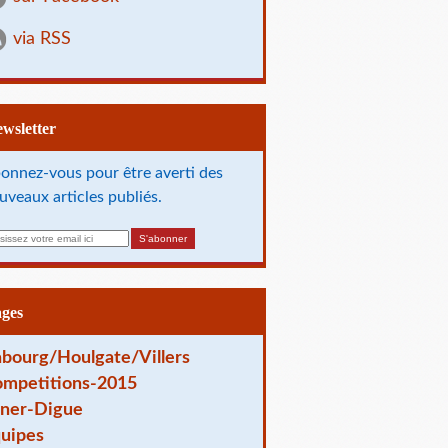
via RSS
Newsletter
onnez-vous pour être averti des
uveaux articles publiés.
ages
bourg/Houlgate/Villers
mpetitions-2015
ner-Digue
uipes