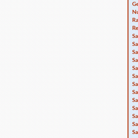
Ge
Nu
R
Re
Sa
Sa
Sa
Sa
Sa
Sa
Sa
Sa
Sa
Sa
Sa
Sa
Sa