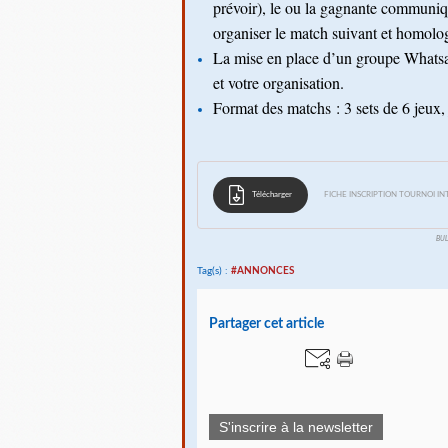
prévoir), le ou la gagnante communiqu
organiser le match suivant et homologu
La mise en place d’un groupe Whatsapp
et votre organisation.
Format des matchs : 3 sets de 6 jeux, 
Télécharger
FICHE INSCRIPTION TOURNOI I
BUL
Tag(s) :
#ANNONCES
Partager cet article
S'inscrire à la newsletter