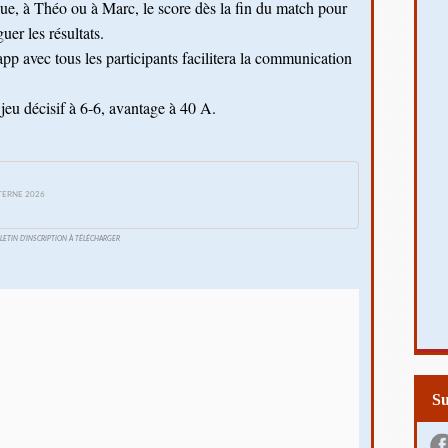
e, à Théo ou à Marc, le score dès la fin du match pour 
er les résultats.
 avec tous les participants facilitera la communication 
jeu décisif à 6-6, avantage à 40 A. 
NTERNE 2026
LETIN D'INSCRIPTION À TÉLÉCHARGER
S