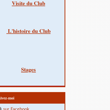
Visite du Club
L'histoire du Club
Stages
uivez-moi
sur Facebook