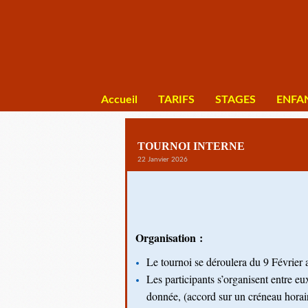
Accueil
TARIFS
STAGES
ENFA
TOURNOI INTERNE
22 Janvier 2026
Organisation :
Le tournoi se déroulera du 9 Février 
Les participants s’organisent entre eu
donnée, (accord sur un créneau horaire 