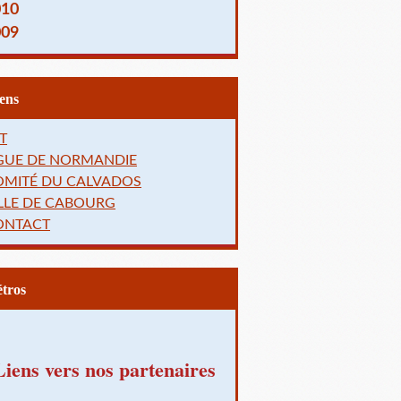
010
009
Liens
T
IGUE DE NORMANDIE
OMITÉ DU CALVADOS
LLE DE CABOURG
ONTACT
Rétros
Liens vers nos partenaires