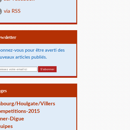
via RSS
Newsletter
onnez-vous pour être averti des
uveaux articles publiés.
ages
bourg/Houlgate/Villers
mpetitions-2015
ner-Digue
uipes