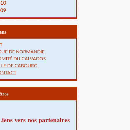
010
009
Liens
T
IGUE DE NORMANDIE
OMITÉ DU CALVADOS
LLE DE CABOURG
ONTACT
Rétros
Liens vers nos partenaires