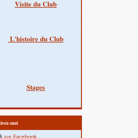
Visite du Club
L'histoire du Club
Stages
uivez-moi
sur Facebook