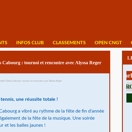
NTS
INFOS CLUB
CLASSEMENTS
OPEN CNGT
 Cabourg : tournoi et rencontre avec Alyssa Reger
1 av Charles De
 tennis, une réussite totale !
Cabourg a vibré au rythme de la fête de fin d'année
 également de la fête de la musique. Une soirée
r et les balles jaunes !