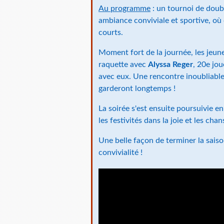
Au programme
: un tournoi de doub
ambiance conviviale et sportive, où
courts.
Moment fort de la journée, les jeune
raquette avec
Alyssa Reger
, 20e jo
avec eux. Une rencontre inoubliable
garderont longtemps !
La soirée s'est ensuite poursuivie 
les festivités dans la joie et les ch
Une belle façon de terminer la saison
convivialité !