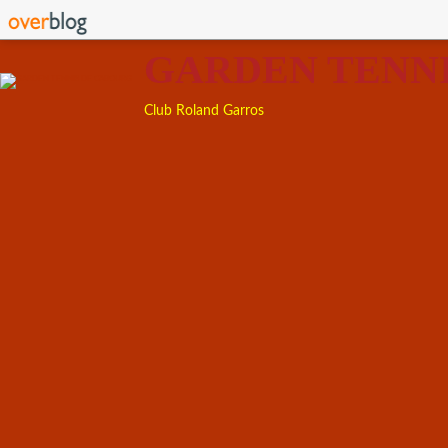
GARDEN TENN
Club Roland Garros