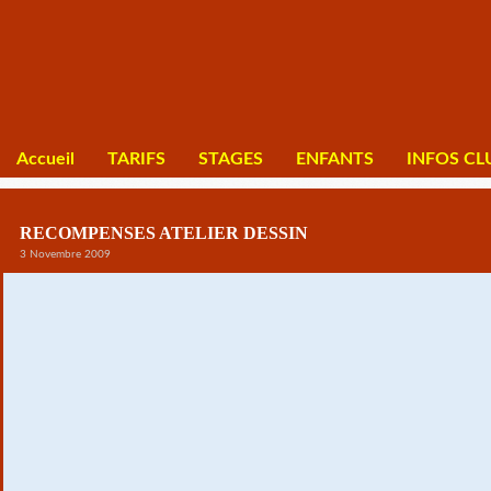
Accueil
TARIFS
STAGES
ENFANTS
INFOS CL
RECOMPENSES ATELIER DESSIN
3 Novembre 2009