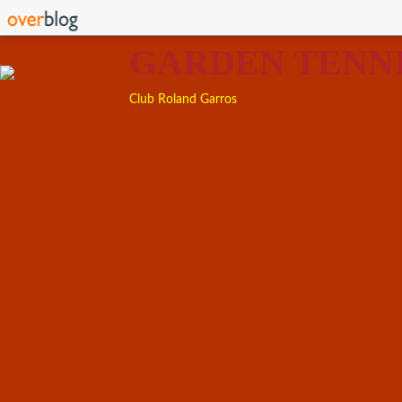
GARDEN TENN
Club Roland Garros