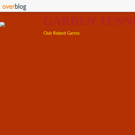
GARDEN TENN
Club Roland Garros