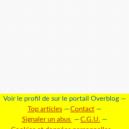
Voir le profil de
sur le portail Overblog
Top articles
Contact
Signaler un abus
C.G.U.