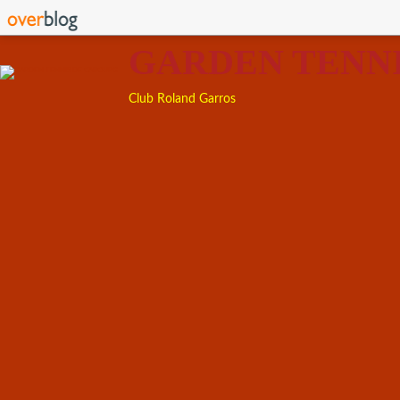
GARDEN TENN
Club Roland Garros