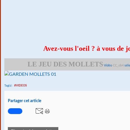
Avez-vous l'oeil ? à vous de j
LE JEU DES MOLLETS
Vidéo
CC_ob4
séle
Tag(s) :
#VIDEOS
Partager cet article