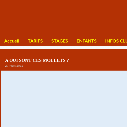
Accueil
TARIFS
STAGES
ENFANTS
INFOS CL
A QUI SONT CES MOLLETS ?
27 Mars 2012