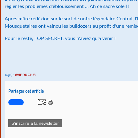
règler les problèmes d'éblouissement ... Ah ce sacré soleil !
Après mûre réfléxion sur le sort de notre légendaire Central, l'
Mousquetaires ont vaincu les bulldozers au profit d'une remise
Pour le reste, TOP SECRET, vous n'aviez qu'à venir !
Tag(s) :
#VIE DU CLUB
Partager cet article
S'inscrire à la newsletter