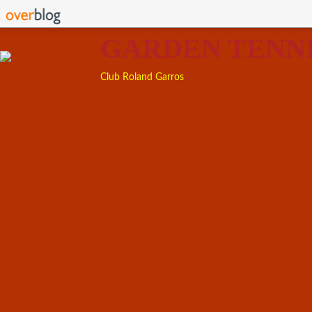
GARDEN TENN
Club Roland Garros