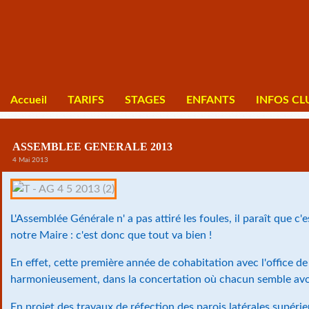
Accueil
TARIFS
STAGES
ENFANTS
INFOS CL
ASSEMBLEE GENERALE 2013
4 Mai 2013
L'Assemblée Générale n' a pas attiré les foules, il paraît que c'
notre Maire : c'est donc que tout va bien !
En effet, cette première année de cohabitation avec l'office de
harmonieusement, dans la concertation où chacun semble avo
En projet des travaux de réfection des parois latérales supéri