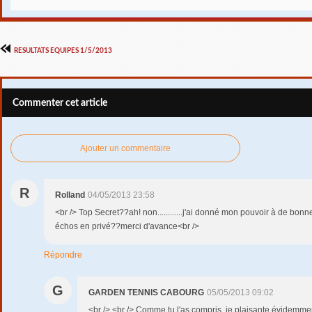
RESULTATS EQUIPES 1/5/2013
Commenter cet article
Ajouter un commentaire
R
Rolland
04/05/2013 23:58
<br /> Top Secret??ah! non............j'ai donné mon pouvoir à de bon
échos en privé??merci d'avance<br />
Répondre
G
GARDEN TENNIS CABOURG
05/05/2013 09:02
<br /> <br /> Comme tu l'as compris, je plaisante évidemment