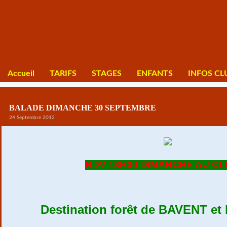
Accueil
TARIFS
STAGES
ENFANTS
INFOS CL
BALADE DIMANCHE 30 SEPTEMBRE
24 Septembre 2012
RDV 13H30 DIMANCHE AU C
Destination forêt de BAVENT et 