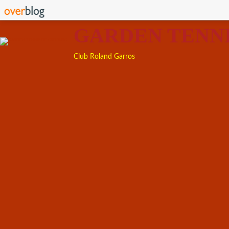
GARDEN TENN
Club Roland Garros