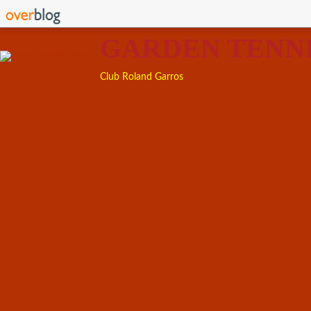
GARDEN TENN
Club Roland Garros