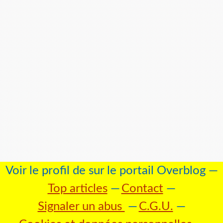
Voir le profil de
sur le portail Overblog
Top articles
Contact
Signaler un abus
C.G.U.