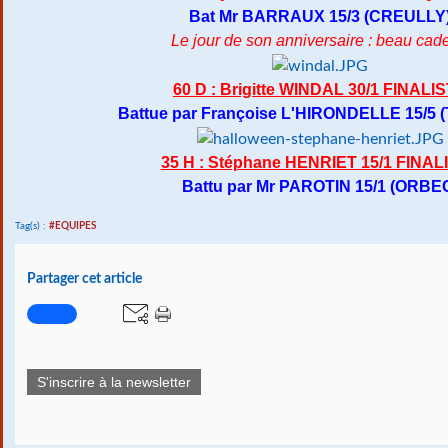
Bat Mr BARRAUX 15/3 (CREULLY
Le jour de son anniversaire : beau cad
60 D : Brigitte WINDAL 30/1 FINALI
Battue par Françoise L'HIRONDELLE 15/5 
35 H : Stéphane HENRIET 15/1 FINAL
Battu par Mr PAROTIN 15/1 (ORBE
Tag(s) :
#EQUIPES
Partager cet article
S'inscrire à la newsletter