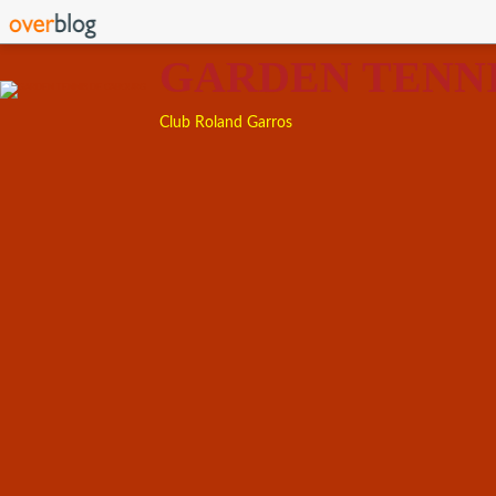
GARDEN TENN
Club Roland Garros