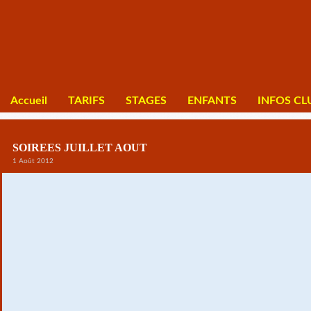
Accueil
TARIFS
STAGES
ENFANTS
INFOS CL
SOIREES JUILLET AOUT
1 Août 2012