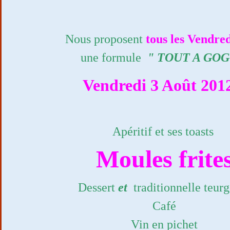
Nous proposent
tous les Vendred
une formule
" TOUT A GOG
Vendredi 3 Août 20
Apéritif et ses toasts
Moules frite
Dessert
et
traditionnelle teur
Café
Vin en pichet