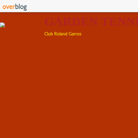
GARDEN TENN
Club Roland Garros