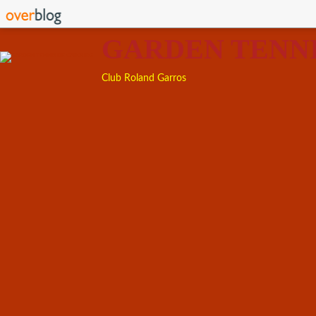
GARDEN TENN
Club Roland Garros