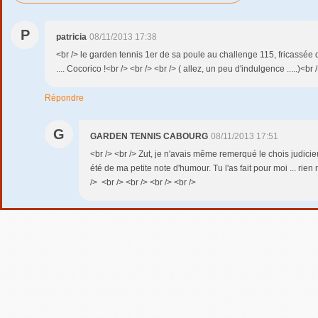
P
patricia
08/11/2013 17:38
<br /> le garden tennis 1er de sa poule au challenge 115, fricassée de
.... Cocorico !<br /> <br /> <br /> ( allez, un peu d'indulgence .....)<br 
Répondre
G
GARDEN TENNIS CABOURG
08/11/2013 17:51
<br /> <br /> Zut, je n'avais même remerqué le chois judicie
été de ma petite note d'humour. Tu l'as fait pour moi ... rien
/> <br /> <br /> <br /> <br />