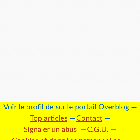
Voir le profil de
sur le portail Overblog
Top articles
Contact
Signaler un abus
C.G.U.