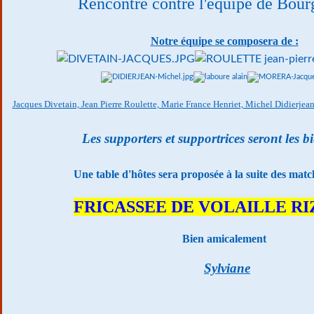
Rencontre contre l'équipe de Bou
Notre équipe se composera de :
Jacques Divetain, Jean Pierre Roulette, Marie France Henriet, Michel Didierjea
Les supporters et supportrices seront les b
Une table d'hôtes sera proposée à la suite des matc
FRICASSEE DE VOLAILLE RI
Bien amicalement
Sylviane