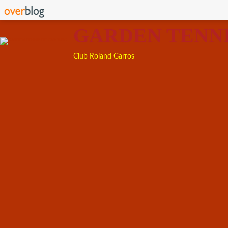
GARDEN TENN
Club Roland Garros