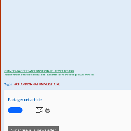
CHAMPIONNAT DE FRANCE UNIVERSITAIRE : REMISE DES PRIX
Voici la version officielle et sérieuse de l'évènement condensée en quelques minutes
Tag(s) :
#CHAMPIONNAT UNIVERSITAIRE
Partager cet article
S'inscrire à la newsletter