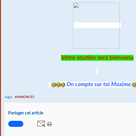
Votre soutien sera bienvenu
On compte sur toi Maxime
Tag(s) :
#ANNONCES
Partager cet article