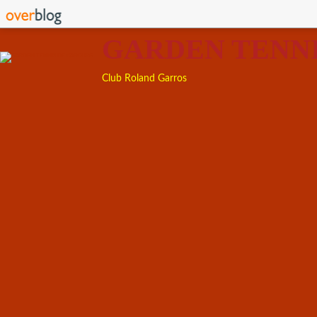
GARDEN TENN
Club Roland Garros