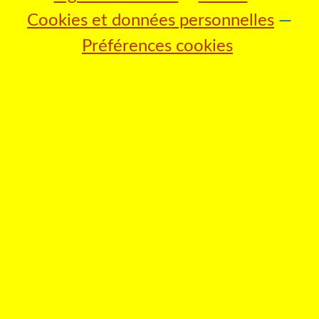
Cookies et données personnelles
Préférences cookies