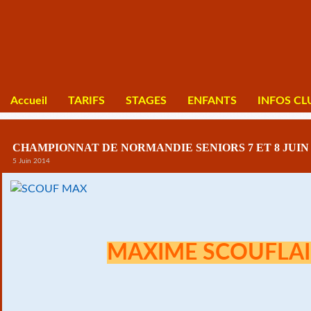
Accueil
TARIFS
STAGES
ENFANTS
INFOS CL
CHAMPIONNAT DE NORMANDIE SENIORS 7 ET 8 JUIN 
5 Juin 2014
MAXIME SCOUFLAI