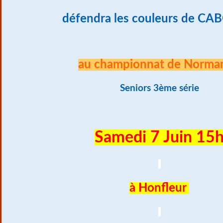
défendra les couleurs de C
au championnat de Norma
Seniors 3ème série
Samedi 7 Juin 15
à Honfleur