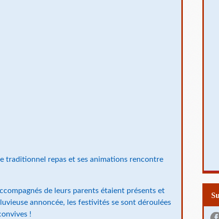
 le traditionnel repas et ses animations rencontre
accompagnés de leurs parents étaient présents et
S
luvieuse annoncée, les festivités se sont déroulées
convives !