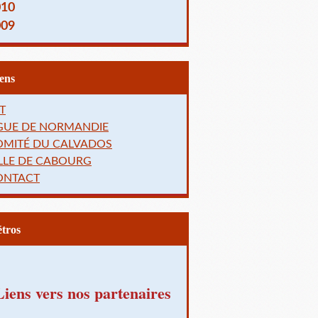
010
009
Liens
T
IGUE DE NORMANDIE
OMITÉ DU CALVADOS
LLE DE CABOURG
ONTACT
Rétros
Liens vers nos partenaires