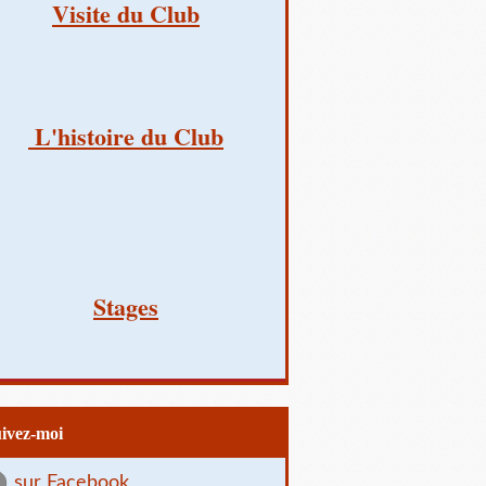
Visite du Club
L'histoire du Club
Stages
uivez-moi
sur Facebook