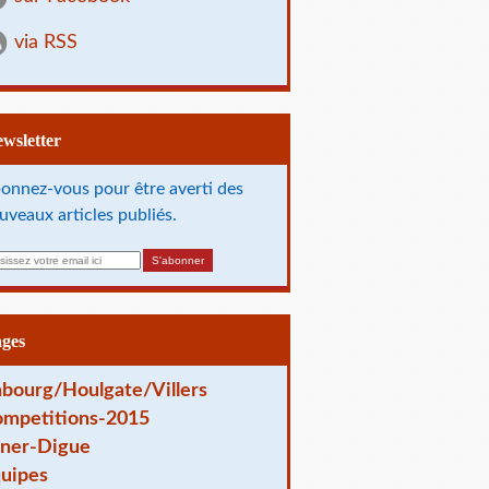
via RSS
Newsletter
onnez-vous pour être averti des
uveaux articles publiés.
ages
bourg/Houlgate/Villers
mpetitions-2015
ner-Digue
uipes