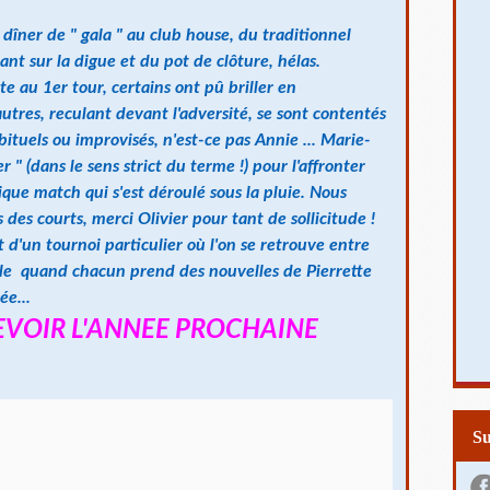
dîner de " gala " au club house, du traditionnel
ant sur la digue et du pot de clôture, hélas.
e au 1er tour, certains ont pû briller en
autres, reculant devant l'adversité, se sont contentés
ituels ou improvisés, n'est-ce pas Annie ... Marie-
 (dans le sens strict du terme !) pour l'affronter
ique match qui s'est déroulé sous la pluie. Nous
s des courts, merci Olivier pour tant de sollicitude !
t d'un tournoi particulier où l'on se retrouve entre
lle quand chacun prend des nouvelles de Pierrette
ée...
EVOIR L'ANNEE PROCHAINE
S