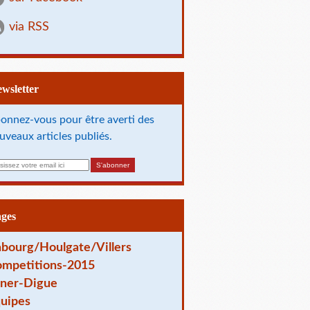
via RSS
Newsletter
onnez-vous pour être averti des
uveaux articles publiés.
ages
bourg/Houlgate/Villers
mpetitions-2015
ner-Digue
uipes