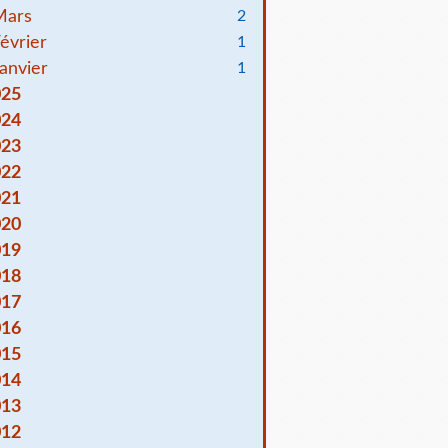
Mars
2
évrier
1
anvier
1
025
024
023
022
021
020
019
018
017
016
015
014
013
012