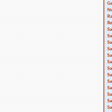
Ge
Nu
R
Re
Sa
Sa
Sa
Sa
Sa
Sa
Sa
Sa
Sa
Sa
Sa
Sa
Sa