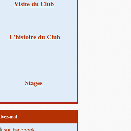
Visite du Club
L'histoire du Club
Stages
uivez-moi
sur Facebook