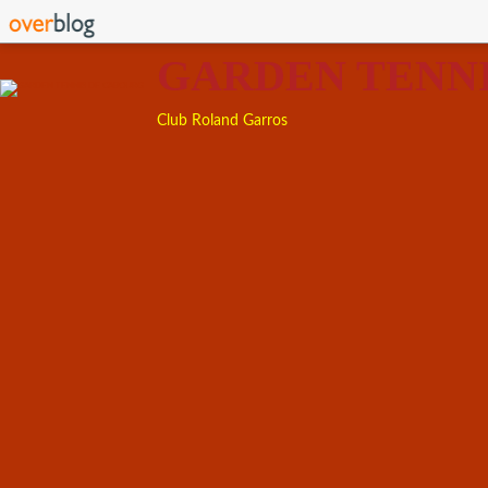
GARDEN TENN
Club Roland Garros