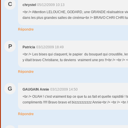
C
chrystel
05/12/2009 10:13
<br /> Attention LELOUCHE, GODARD, une GRANDE réalisatrice vient d
dans les plus grandes salles de cinéma<br /> BRAVO CHRI CHRI tu e
Répondre
P
Patricia
03/12/2009 18:49
<br /> Les bises qui claquent, le papier du bouquet qui croustille, les
y était bravo Christiane, tu deviens vraiment une pro !!<br /> <br /> <
Répondre
G
GAUGAIN Annie
03/12/2009 14:50
<br /> OUAH ! c'est vraiment top ce que tu as fait et quelle rapidité ! 
compliments !!!!! Bravo bravo et bizzzzzzzzzz Annie<br /> <br /> <br 
Répondre