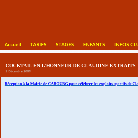
Accueil
TARIFS
STAGES
ENFANTS
INFOS CL
COCKTAIL EN L'HONNEUR DE CLAUDINE EXTRAITS
2 Décembre 2009
Réception à la Mairie de CABOURG pour célèbrer les exploits sportifs de Cl