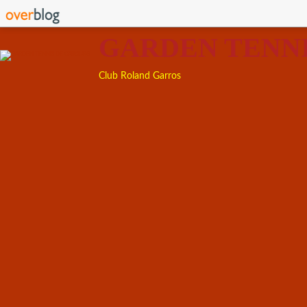
GARDEN TENN
Club Roland Garros