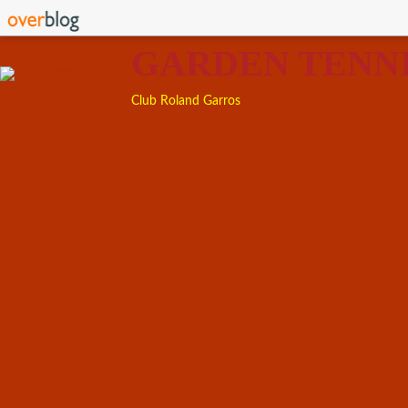
GARDEN TENN
Club Roland Garros