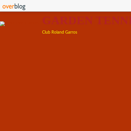
GARDEN TENN
Club Roland Garros