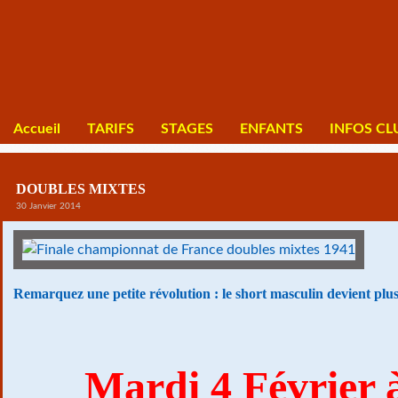
Accueil
TARIFS
STAGES
ENFANTS
INFOS CL
DOUBLES MIXTES
30 Janvier 2014
Remarquez une petite révolution : le short masculin devient plus 
Mardi 4 Février 