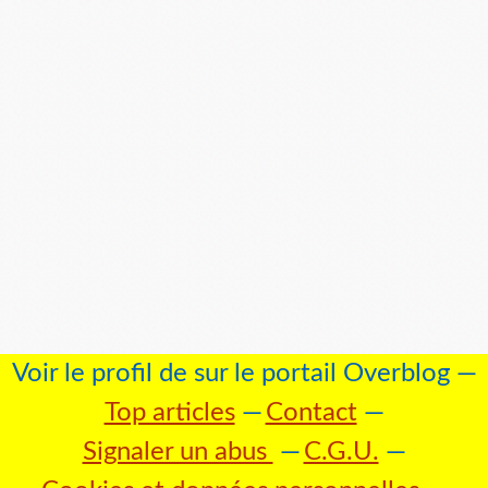
Voir le profil de
sur le portail Overblog
Top articles
Contact
Signaler un abus
C.G.U.